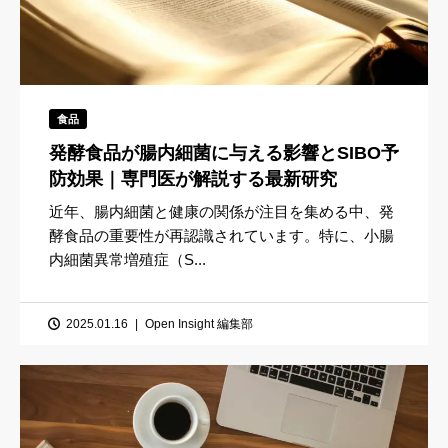
食品
発酵食品が腸内細菌に与える影響とSIBO予
防効果｜専門医が解説する最新研究
近年、腸内細菌と健康の関係が注目を集める中、発
酵食品の重要性が再認識されています。特に、小腸
内細菌異常増殖症（S...
2025.01.16
Open Insight 編集部