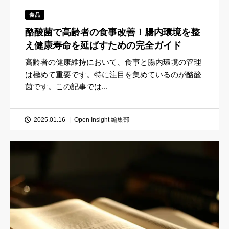
食品
酪酸菌で高齢者の食事改善！腸内環境を整
え健康寿命を延ばすための完全ガイド
高齢者の健康維持において、食事と腸内環境の管理
は極めて重要です。特に注目を集めているのが酪酸
菌です。この記事では...
2025.01.16
Open Insight 編集部