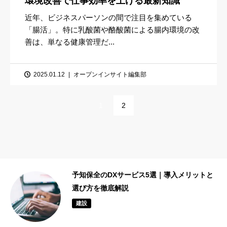
環境改善で仕事効率を上げる最新知識
近年、ビジネスパーソンの間で注目を集めている
「腸活」。特に乳酸菌や酪酸菌による腸内環境の改
善は、単なる健康管理だ...
2025.01.12
オープンインサイト編集部
1
2
リットと
設備メンテナンス会社5選|予防保全・予知
全に強い企業と選び方を解説
建設