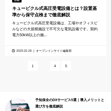
キュービクル式高圧受電設備とは？設置基
準から保守点検まで徹底解説
キュービクル式高圧受電設備は、工場やオフィスビ
ルなどの大規模施設で不可欠な電気設備です。契約
電力50kW以上の施...
2025.02.26
オープンインサイト編集部
1
…
4
5
6
予知保全のDXサービス5選｜導入メリットと
選び方を徹底解説