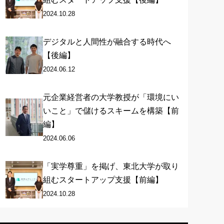
2024.10.28
デジタルと人間性が融合する時代へ
【後編】
2024.06.12
元企業経営者の大学教授が「環境にい
いこと」で儲けるスキームを構築【前
編】
2024.06.06
「実学尊重」を掲げ、東北大学が取り
組むスタートアップ支援【前編】
2024.10.28