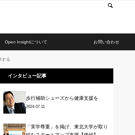

Open Insightについて
お問い合わせ
革する
インタビュー記事
歩行補助シューズから健康支援を
2024.07.11
「実学尊重」を掲げ、東北大学が取り
組むスタートアップ支援【後編】