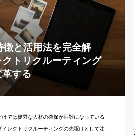
特徴と活用法を完全解
レクトリクルーティング
変革する
だけでは優秀な人材の確保が困難になっている
ダイレクトリクルーティングの先駆けとして注