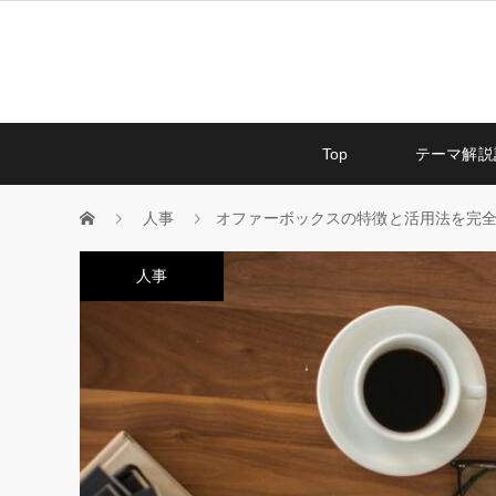
Top
テーマ解説
人事
オファーボックスの特徴と活用法を完
人事