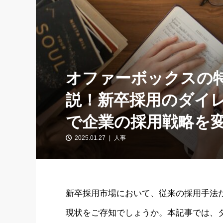
オファーボックスの
説！新卒採用のダイ
で企業の採用戦略を
2025.01.27
人事
新卒採用市場において、従来の採用手法
現状をご存知でしょうか。本記事では、