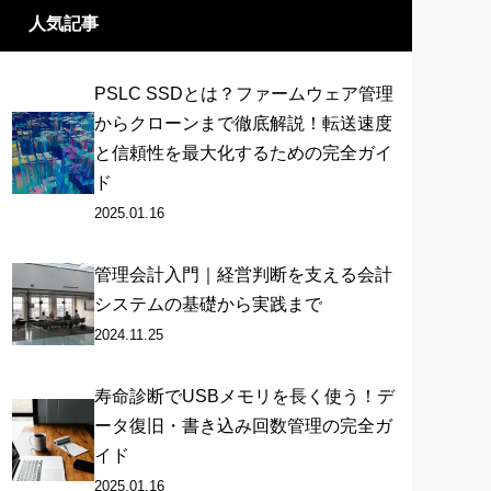
人気記事
PSLC SSDとは？ファームウェア管理
からクローンまで徹底解説！転送速度
と信頼性を最大化するための完全ガイ
ド
2025.01.16
管理会計入門｜経営判断を支える会計
システムの基礎から実践まで
2024.11.25
寿命診断でUSBメモリを長く使う！デ
ータ復旧・書き込み回数管理の完全ガ
イド
2025.01.16