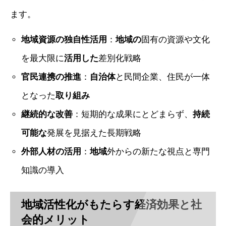
ます。
地域資源の独自性活用
：
地域の
固有の資源や文化
を最大限に
活用した
差別化戦略
官民連携の推進
：
自治体
と民間企業、住民が一体
となった
取り組み
継続的な改善
：短期的な成果にとどまらず、
持続
可能な
発展を見据えた長期戦略
外部人材の活用
：
地域
外からの新たな視点と専門
知識の導入
地域活性化がもたらす経済効果と社
会的メリット