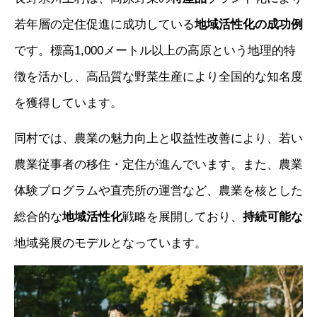
若年層の定住促進に成功している
地域活性化の成功例
です。標高1,000メートル以上の高原という地理的特
徴を活かし、高品質な野菜生産により全国的な知名度
を獲得しています。
同村では、農業の魅力向上と収益性改善により、若い
農業従事者の移住・定住が進んでいます。また、農業
体験プログラムや直売所の運営など、農業を核とした
総合的な
地域活性化
戦略を展開しており、
持続可能な
地域発展のモデルとなっています。