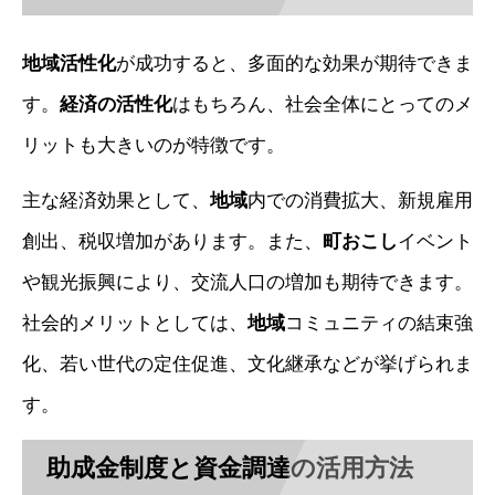
地域活性化
が成功すると、多面的な効果が期待できま
す。
経済の活性化
はもちろん、社会全体にとってのメ
リットも大きいのが特徴です。
主な経済効果として、
地域
内での消費拡大、新規雇用
創出、税収増加があります。また、
町おこし
イベント
や観光振興により、交流人口の増加も期待できます。
社会的メリットとしては、
地域
コミュニティの結束強
化、若い世代の定住促進、文化継承などが挙げられま
す。
助成金制度と資金調達の活用方法