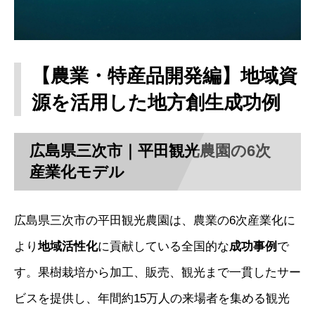
【農業・特産品開発編】地域資
源を活用した地方創生成功例
広島県三次市｜平田観光農園の6次
産業化モデル
広島県三次市の平田観光農園は、農業の6次産業化に
より
地域活性化
に貢献している全国的な
成功事例
で
す。果樹栽培から加工、販売、観光まで一貫したサー
ビスを提供し、年間約15万人の来場者を集める観光