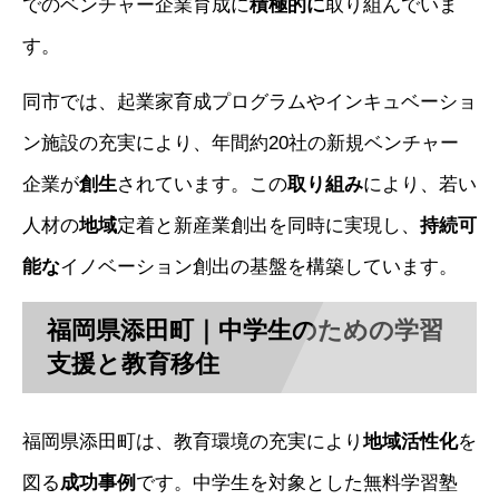
でのベンチャー企業育成に
積極的に
取り組んでいま
す。
同市では、起業家育成プログラムやインキュベーショ
ン施設の充実により、年間約20社の新規ベンチャー
企業が
創生
されています。この
取り組み
により、若い
人材の
地域
定着と新産業創出を同時に実現し、
持続可
能な
イノベーション創出の基盤を構築しています。
福岡県添田町｜中学生のための学習
支援と教育移住
福岡県添田町は、教育環境の充実により
地域活性化
を
図る
成功事例
です。中学生を対象とした無料学習塾