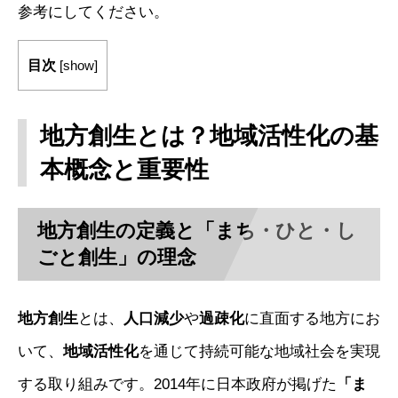
参考にしてください。
目次
[
show
]
地方創生とは？地域活性化の基
本概念と重要性
地方創生の定義と「まち・ひと・し
ごと創生」の理念
地方創生
とは、
人口減少
や
過疎化
に直面する地方にお
いて、
地域活性化
を通じて持続可能な地域社会を実現
する取り組みです。2014年に日本政府が掲げた
「ま