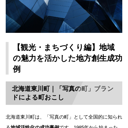
【観光・まちづくり編】地域
の魅力を活かした地方創生成功
例
北海道東川町｜「写真の町」ブラン
ドによる町おこし
北海道東川町は、「写真の町」として全国的に知られ
る
地域活性化の成功事例
です。1985年から始まった