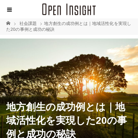
社会課題
地方創生の成功例とは｜地域活性化を実現し
た20の事例と成功の秘訣
地方創生の成功例とは｜地
域活性化を実現した20の事
例と成功の秘訣