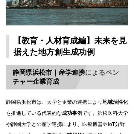
【教育・人材育成編】未来を見
据えた地方創生成功例
静岡県浜松市｜産学連携によるベン
チャー企業育成
静岡県浜松市は、大学と企業の連携により
地域活性化
を推進している代表的な
成功事例
です。浜松医科大学
や静岡大学との産学連携により、医療機器やIoT分野