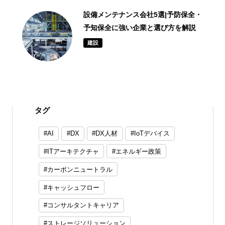
設備メンテナンス会社5選|予防保全・
予知保全に強い企業と選び方を解説
建設
タグ
AI
DX
DX人材
IoTデバイス
ITアーキテクチャ
エネルギー政策
カーボンニュートラル
キャッシュフロー
コンサルタントキャリア
ストレージソリューション