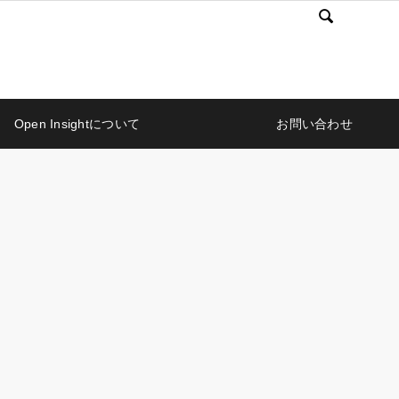

Open Insightについて
お問い合わせ