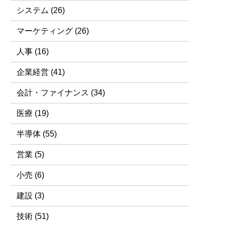
システム
(26)
マーケティング
(26)
人事
(16)
企業経営
(41)
会計・ファイナンス
(34)
医療
(19)
半導体
(55)
営業
(5)
小売
(6)
建設
(3)
技術
(51)