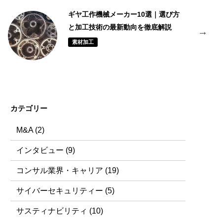
ギヤ工作機械メーカー10選｜選び方
と加工技術の最新動向を徹底解説
素材加工
カテゴリー
M&A
(2)
インタビュー
(9)
コンサル業界・キャリア
(19)
サイバーセキュリティー
(5)
サスティナビリティ
(10)