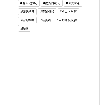
暗号化技術
物流自動化
環境対策
環境経営
産業機器
省エネ対策
経営戦略
経営者
自動運転技術
鉄鋼