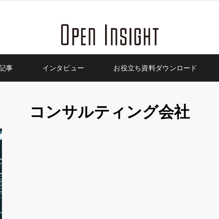
記事
インタビュー
お役立ち資料ダウンロード
コンサルティング会社