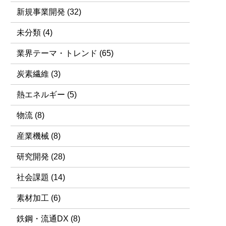
新規事業開発
(32)
未分類
(4)
業界テーマ・トレンド
(65)
炭素繊維
(3)
熱エネルギー
(5)
物流
(8)
産業機械
(8)
研究開発
(28)
社会課題
(14)
素材加工
(6)
鉄鋼・流通DX
(8)