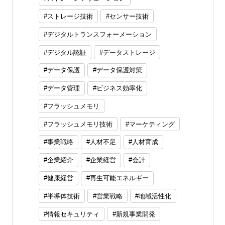
ストレージ技術
センサー技術
デジタルトランスフォーメーション
デジタル認証
データストレージ
データ保護
データ保護対策
データ管理
ビジネス効率化
フラッシュメモリ
フラッシュメモリ技術
マーケティング
事業戦略
人材不足
人材育成
企業紹介
企業経営
会計
健康経営
再生可能エネルギー
半導体技術
営業戦略
地域活性化
情報セキュリティ
新規事業開発