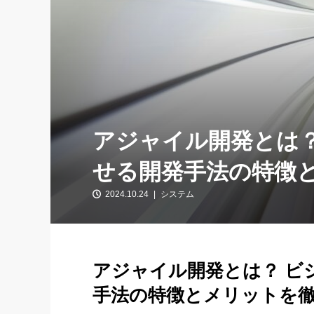
アジャイル開発とは？
せる開発手法の特徴
2024.10.24
システム
アジャイル開発とは？ ビ
手法の特徴とメリットを