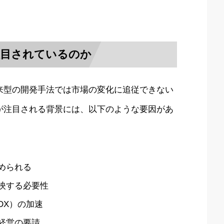
注目されているのか
来型の開発手法では市場の変化に追従できない
が注目される背景には、以下のような要因があ
められる
映する必要性
DX）の加速
経営の要請