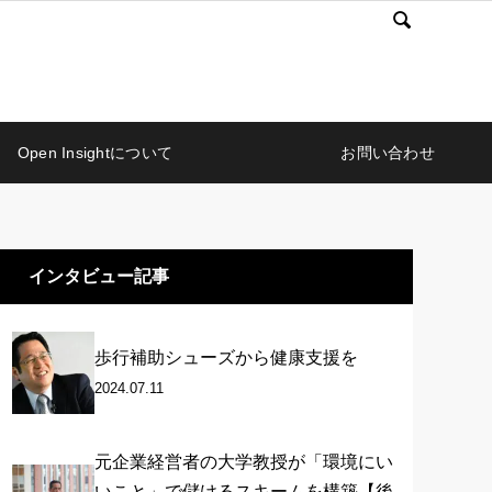

Open Insightについて
お問い合わせ
インタビュー記事
歩行補助シューズから健康支援を
2024.07.11
元企業経営者の大学教授が「環境にい
いこと」で儲けるスキームを構築【後