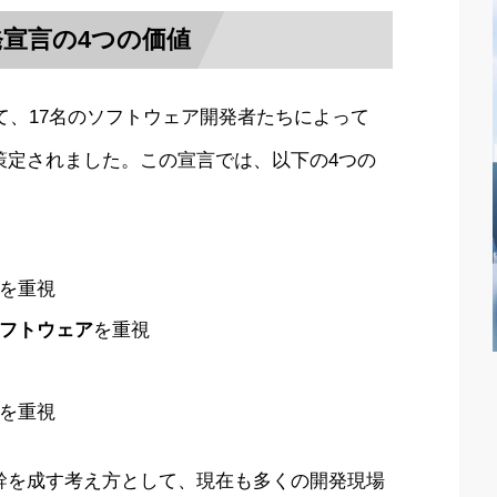
宣言の4つの価値
いて、17名のソフトウェア開発者たちによって
策定されました。この宣言では、以下の4つの
を重視
フトウェア
を重視
を重視
幹を成す考え方として、現在も多くの開発現場