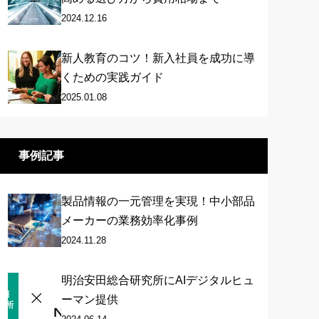
2024.12.16
新人教育のコツ！新入社員を成功に導
くための実践ガイド
2025.01.08
事例記事
製品情報の一元管理を実現！中小部品
メーカーの業務効率化事例
2024.11.28
明治安田総合研究所にAIデジタルヒュ
ーマン提供