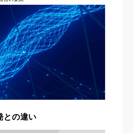
発との違い