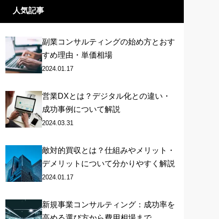
人気記事
副業コンサルティングの始め方とおす
すめ理由・単価相場
2024.01.17
営業DXとは？デジタル化との違い・
成功事例について解説
2024.03.31
敵対的買収とは？仕組みやメリット・
デメリットについて分かりやすく解説
2024.01.17
新規事業コンサルティング：成功率を
高める選び方から費用相場まで