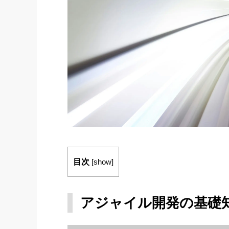
目次
[
show
]
アジャイル開発の基礎