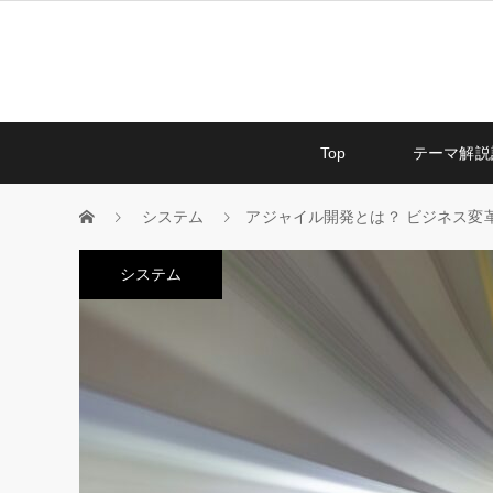
Top
テーマ解説
システム
アジャイル開発とは？ ビジネス変
システム