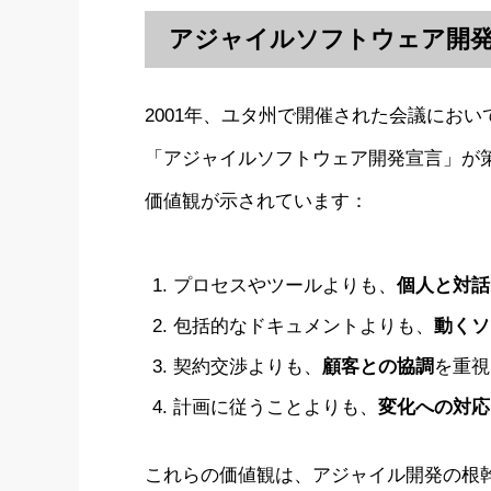
アジャイルソフトウェア開発
2001年、ユタ州で開催された会議にお
「アジャイルソフトウェア開発宣言」が
価値観が示されています：
プロセスやツールよりも、
個人と対話
包括的なドキュメントよりも、
動くソ
契約交渉よりも、
顧客との協調
を重視
計画に従うことよりも、
変化への対応
これらの価値観は、アジャイル開発の根