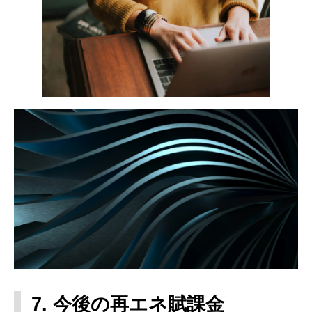
7. 今後の再エネ賦課金