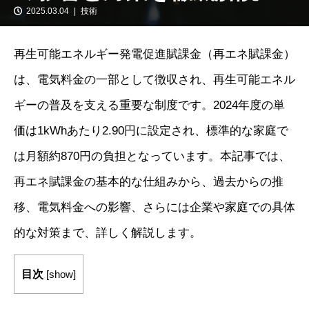
2025.03.04
技術
再生可能エネルギー発電促進賦課金（再エネ賦課金）
は、電気料金の一部として徴収され、再生可能エネル
ギーの普及を支える重要な制度です。2024年度の単
価は1kWhあたり2.90円に設定され、標準的な家庭で
は月額約870円の負担となっています。本記事では、
再エネ賦課金の基本的な仕組みから、過去からの推
移、電気料金への影響、さらには企業や家庭での具体
的な対策まで、詳しく解説します。
目次
[
show
]