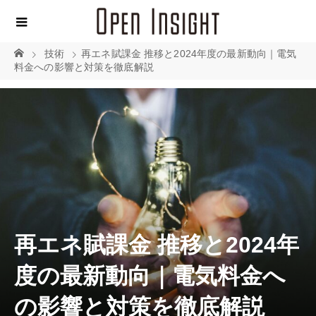
技術
再エネ賦課金 推移と2024年度の最新動向｜電気
料金への影響と対策を徹底解説
再エネ賦課金 推移と2024年
度の最新動向｜電気料金へ
の影響と対策を徹底解説