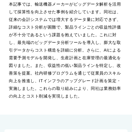
本記事では、輸送機器メーカーがビッグデータ解析を活用
して採算性を向上させた事例を紹介しています。同社は、
従来の会計システムでは増大するデータ量に対応できず、
詳細なコスト分析が困難で、製品ラインごとの収益性評価
が不十分であるという課題を抱えていました。これに対
し、最先端のビッグデータ分析ツールを導入し、膨大な取
引データからコスト構造を詳細に分析。さらに、AIによる
需要予測モデルを開発し、生産計画と在庫管理の最適化を
図りました。また、収益性の低い製品ラインを特定し、改
善策を提案。社内研修プログラムを通じて従業員のスキル
向上を推進し、ITインフラのアップグレード計画を策定・
実施しました。これらの取り組みにより、同社は業務効率
の向上とコスト削減を実現しました。