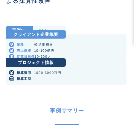
よる採算性改善
事例No
410
クライアント企業概要
輸送用機器
業種
10-100億円
売上規模
10-100人
従業員規模
プロジェクト情報
1000-3000万円
概算費用
概算工期
事例サマリー