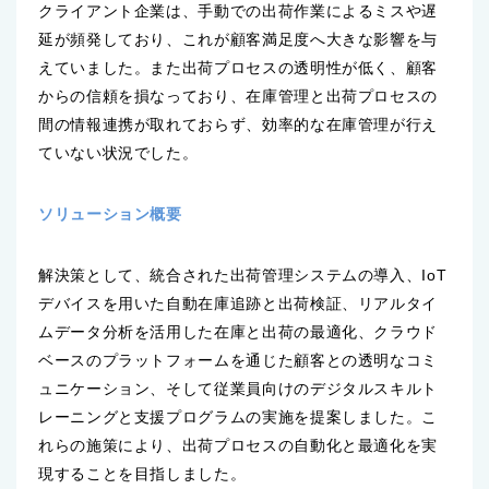
クライアント企業は、手動での出荷作業によるミスや遅
延が頻発しており、これが顧客満足度へ大きな影響を与
えていました。また出荷プロセスの透明性が低く、顧客
からの信頼を損なっており、在庫管理と出荷プロセスの
間の情報連携が取れておらず、効率的な在庫管理が行え
ていない状況でした。
ソリューション概要
解決策として、統合された出荷管理システムの導入、IoT
デバイスを用いた自動在庫追跡と出荷検証、リアルタイ
ムデータ分析を活用した在庫と出荷の最適化、クラウド
ベースのプラットフォームを通じた顧客との透明なコミ
ュニケーション、そして従業員向けのデジタルスキルト
レーニングと支援プログラムの実施を提案しました。こ
れらの施策により、出荷プロセスの自動化と最適化を実
現することを目指しました。