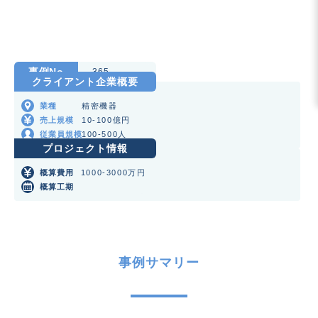
事例No
365
クライアント企業概要
精密機器
業種
10-100億円
売上規模
100-500人
従業員規模
プロジェクト情報
1000-3000万円
概算費用
概算工期
事例サマリー