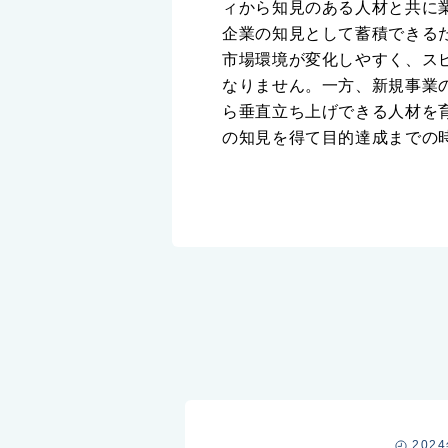
ィから知見のある人材と共に
企業の知見として蓄積できる
市場環境が変化しやすく、ス
なりません。一方、新規事業
ら垂直立ち上げできる人材を
の知見を得て目的達成までの
202