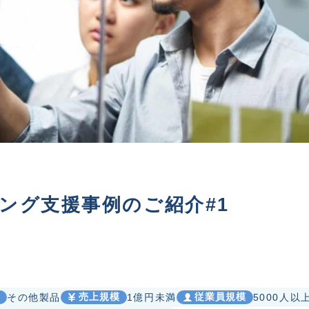
ング支援事例のご紹介#1
売上規模
従業員規模
その他製品
1億円未満
5000人以