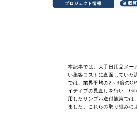
プロジェクト情報
概算
本記事では、大手日用品メー
い集客コストに直面していた課
では、業界平均の2～3倍のC
イティブの見直しを行い、Goo
用したサンプル送付施策では、
ました。これらの取り組みに