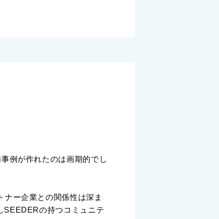
功事例が作れたのは画期的でし
トナー企業との関係性は深ま
SEEDERの持つコミュニテ