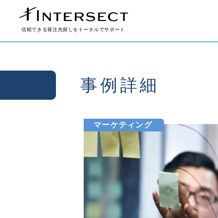
信頼できる発注先探しをトータルでサポート
事例詳細
マーケティング