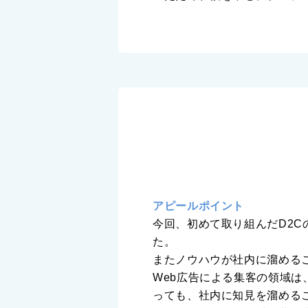
アピールポイント
今回、初めて取り組んだD2
た。
またノウハウが社内に溜める
Web広告による集客の領域
っても、社内に知見を溜めるこ