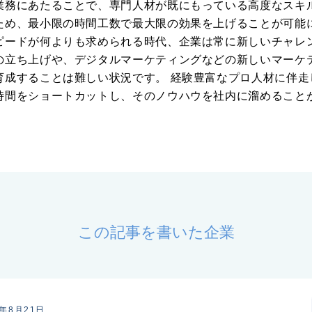
業務にあたることで、専門人材が既にもっている高度なスキ
ため、最小限の時間工数で最大限の効果を上げることが可能
ピードが何よりも求められる時代、企業は常に新しいチャレ
の立ち上げや、デジタルマーケティングなどの新しいマーケ
育成することは難しい状況です。 経験豊富なプロ人材に伴走
時間をショートカットし、そのノウハウを社内に溜めること
この記事を書いた企業
4年8月21日