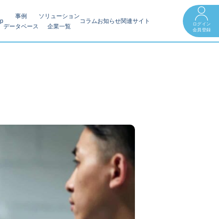
事例
ソリューション
op
コラム
お知らせ
関連サイト
ログイン
データベース
企業一覧
会員登録