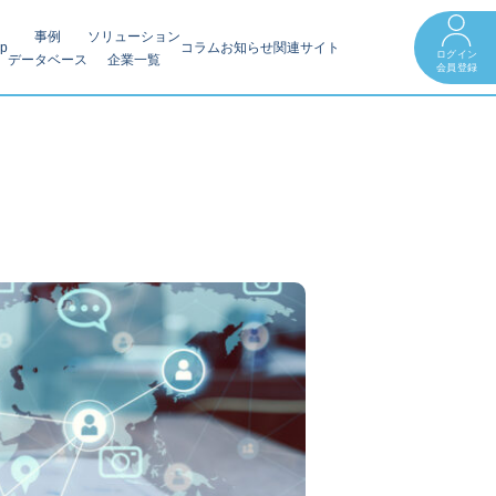
事例
ソリューション
op
コラム
お知らせ
関連サイト
ログイン
データベース
企業一覧
会員登録