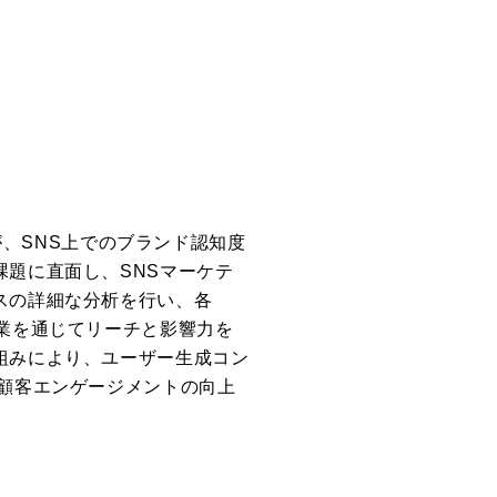
業が、SNS上でのブランド認知度
題に直面し、SNSマーケテ
スの詳細な分析を行い、各
業を通じてリーチと影響力を
組みにより、ユーザー生成コン
顧客エンゲージメントの向上