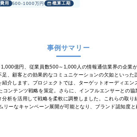
費用
概算工期
500-1000万円
事例サマリー
1,000億円、従業員数500～1,000人の情報通信業界の企
不足、顧客との効果的なコミュニケーションの欠如といった課
を紹介します。プロジェクトでは、ターゲットオーディエン
したコンテンツ戦略を策定。さらに、インフルエンサーとの協
タ分析を活用して戦略を柔軟に調整しました。これらの取り
イムリーなキャンペーン展開が可能となり、ブランド認知度と