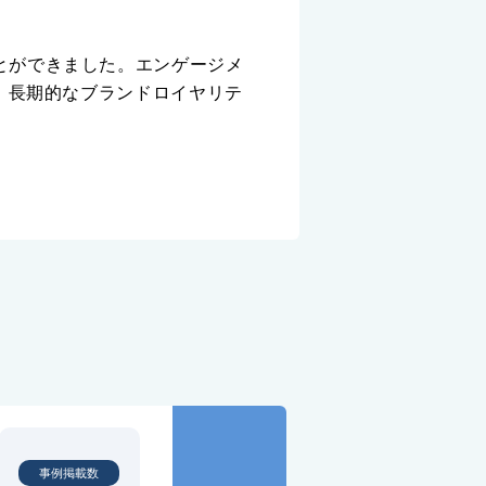
とができました。エンゲージメ
、長期的なブランドロイヤリテ
事例掲載数