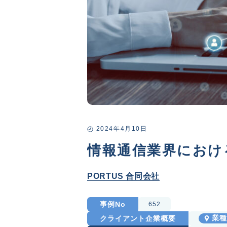
2024年4月10日
情報通信業界におけ
PORTUS 合同会社
事例No
652
クライアント企業概要
業種