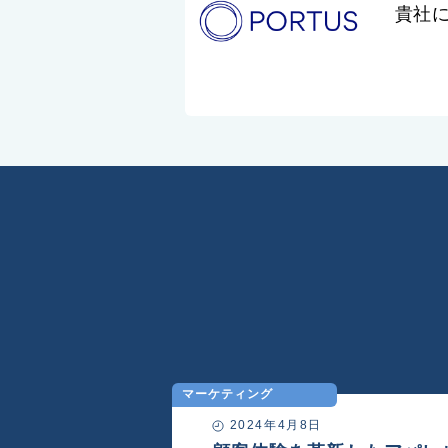
貴社
マーケティング
2024年4月8日