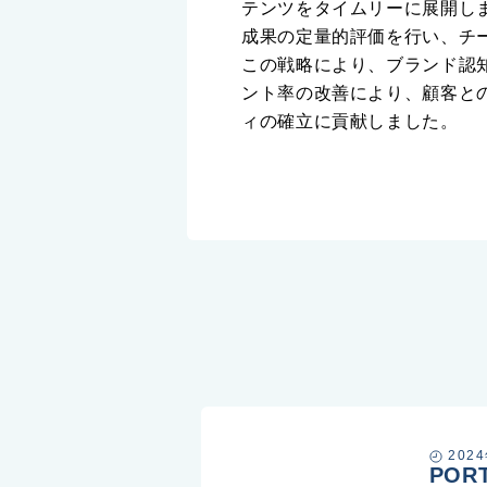
テンツをタイムリーに展開し
成果の定量的評価を行い、チ
この戦略により、ブランド認
ント率の改善により、顧客との
ィの確立に貢献しました。
202
POR