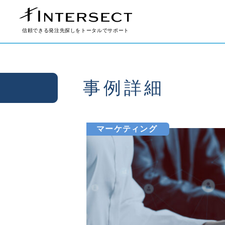
信頼できる発注先探しをトータルでサポート
事例詳細
マーケティング