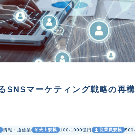
るSNSマーケティング戦略の再
売上規模
従業員規模
情報・通信業
100-1000億円
500