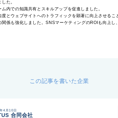
ました。
ーム内での知識共有とスキルアップを促進しました。
知度とウェブサイトへのトラフィックを顕著に向上させるこ
関係も強化しました。SNSマーケティングのROIも向上し
この記事を書いた企業
4年4月10日
TUS 合同会社