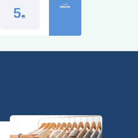
more
5
件