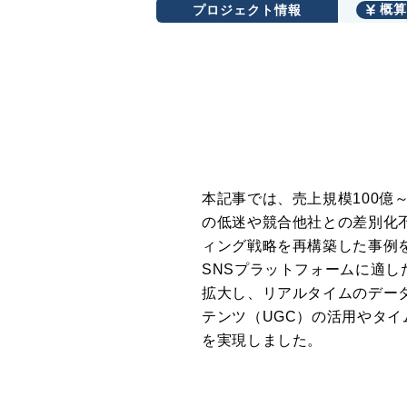
プロジェクト情報
概算
本記事では、売上規模100億～
の低迷や競合他社との差別化
ィング戦略を再構築した事例
SNSプラットフォームに適
拡大し、リアルタイムのデー
テンツ（UGC）の活用やタ
を実現しました。