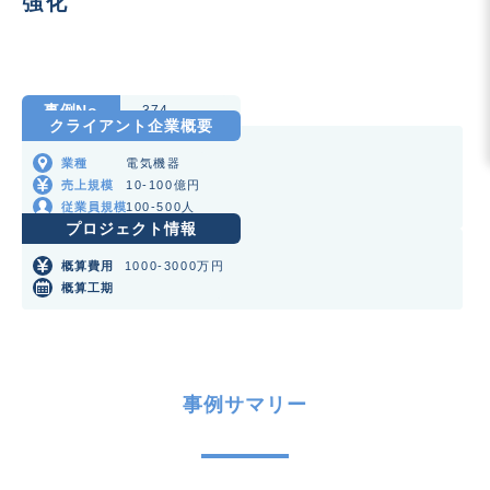
強化
事例No
374
クライアント企業概要
電気機器
業種
10-100億円
売上規模
100-500人
従業員規模
プロジェクト情報
1000-3000万円
概算費用
概算工期
事例サマリー