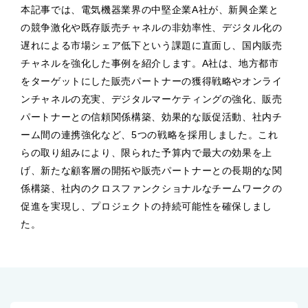
本記事では、電気機器業界の中堅企業A社が、新興企業と
の競争激化や既存販売チャネルの非効率性、デジタル化の
遅れによる市場シェア低下という課題に直面し、国内販売
チャネルを強化した事例を紹介します。A社は、地方都市
をターゲットにした販売パートナーの獲得戦略やオンライ
ンチャネルの充実、デジタルマーケティングの強化、販売
パートナーとの信頼関係構築、効果的な販促活動、社内チ
ーム間の連携強化など、5つの戦略を採用しました。これ
らの取り組みにより、限られた予算内で最大の効果を上
げ、新たな顧客層の開拓や販売パートナーとの長期的な関
係構築、社内のクロスファンクショナルなチームワークの
促進を実現し、プロジェクトの持続可能性を確保しまし
た。