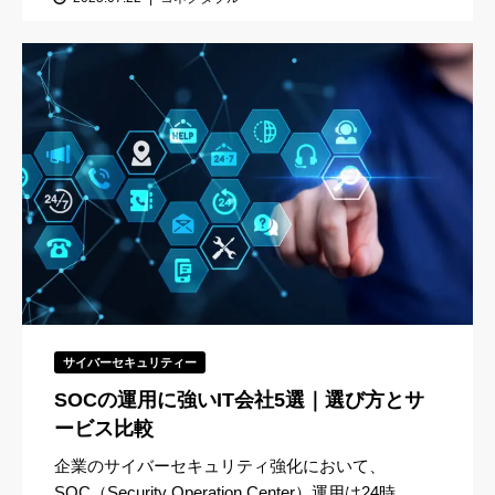
サイバーセキュリティー
SOCの運用に強いIT会社5選｜選び方とサ
ービス比較
企業のサイバーセキュリティ強化において、
SOC（Security Operation Center）運用は24時...