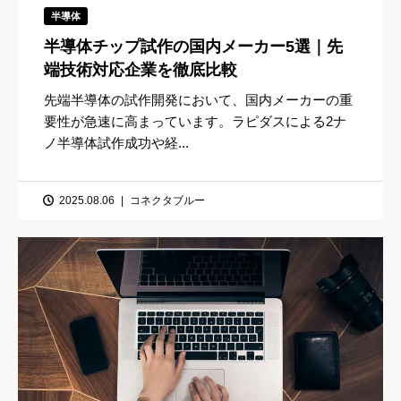
半導体
半導体チップ試作の国内メーカー5選｜先
端技術対応企業を徹底比較
先端半導体の試作開発において、国内メーカーの重
要性が急速に高まっています。ラピダスによる2ナ
ノ半導体試作成功や経...
2025.08.06
コネクタブルー