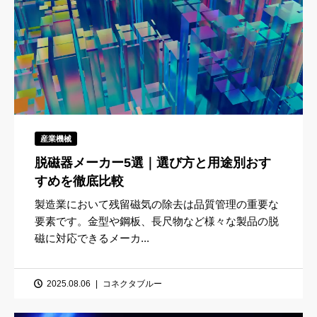
産業機械
脱磁器メーカー5選｜選び方と用途別おす
すめを徹底比較
製造業において残留磁気の除去は品質管理の重要な
要素です。金型や鋼板、長尺物など様々な製品の脱
磁に対応できるメーカ...
2025.08.06
コネクタブルー