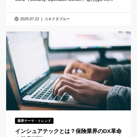
2025.07.22
コネクタブルー
業界テーマ・トレンド
インシュアテックとは？保険業界のDX革命