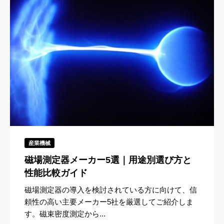
産業機械
磁場測定器メーカー5選｜用途別選び方と
性能比較ガイド
磁場測定器の導入を検討されている方に向けて、信
頼性の高い主要メーカー5社を厳選してご紹介しま
す。磁束密度測定から...