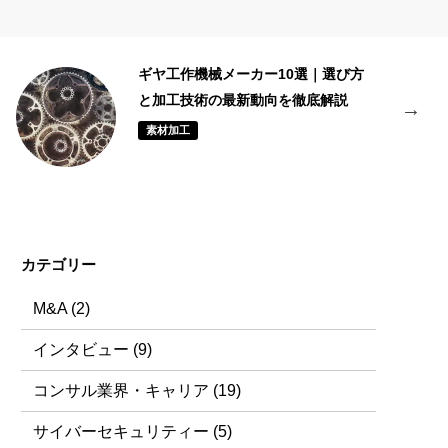
国内EPC事業者5選
建設
カテゴリー
M&A
(2)
インタビュー
(9)
コンサル業界・キャリア
(19)
サイバーセキュリティー
(5)