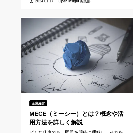
2024.01.17
Open Insight 編集部
企業経営
MECE（ミーシー）とは？概念や活
用方法を詳しく解説
どんな仕事でも、問題を明確に理解し、それを