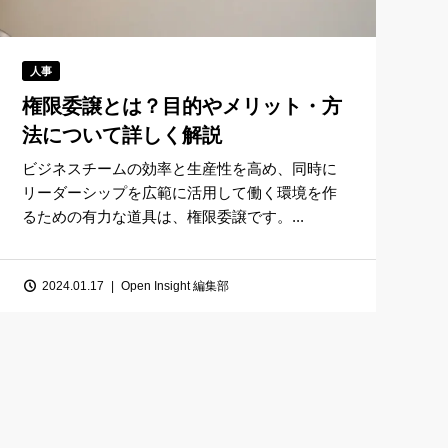
人事
権限委譲とは？目的やメリット・方
法について詳しく解説
ビジネスチームの効率と生産性を高め、同時に
リーダーシップを広範に活用して働く環境を作
るための有力な道具は、権限委譲です。...
2024.01.17
Open Insight 編集部