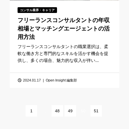
コンサル業界・キャリア
フリーランスコンサルタントの年収
相場とマッチングエージェントの活
用方法
フリーランスコンサルタントの職業選択は、柔
軟な働き方と専門的なスキルを活かす機会を提
供し、多くの場合、魅力的な収入が伴い...
2024.01.17
Open Insight 編集部
1
…
48
49
50
51