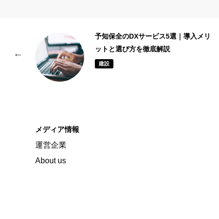
リ
設備メンテナンス会社5選|予防保全・
予知保全に強い企業と選び方を解説
建設
メディア情報
運営企業
About us