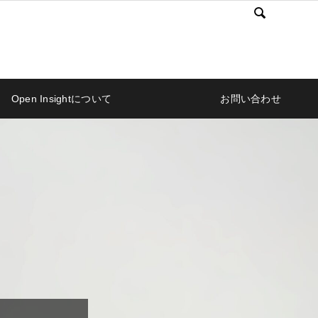

Open Insightについて
お問い合わせ