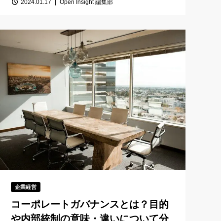
2024.01.17
Open Insight 編集部
企業経営
コーポレートガバナンスとは？目的
や内部統制の意味・違いについて分