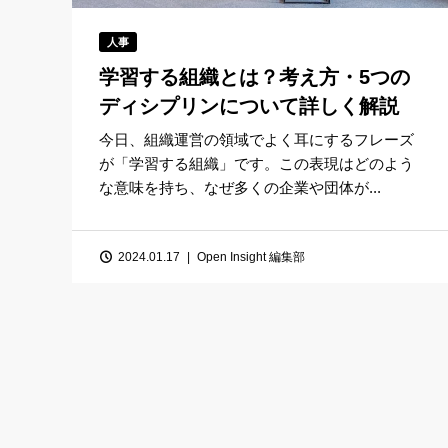
人事
学習する組織とは？考え方・5つの
ディシプリンについて詳しく解説
今日、組織運営の領域でよく耳にするフレーズ
が「学習する組織」です。この表現はどのよう
な意味を持ち、なぜ多くの企業や団体が...
2024.01.17
Open Insight 編集部