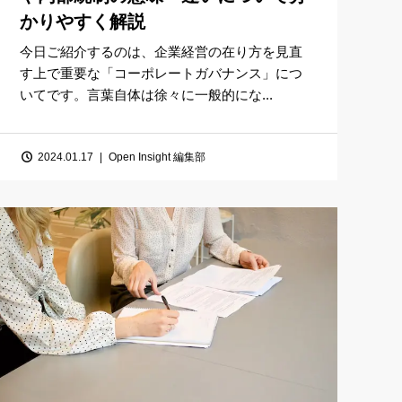
かりやすく解説
今日ご紹介するのは、企業経営の在り方を見直
す上で重要な「コーポレートガバナンス」につ
いてです。言葉自体は徐々に一般的にな...
2024.01.17
Open Insight 編集部