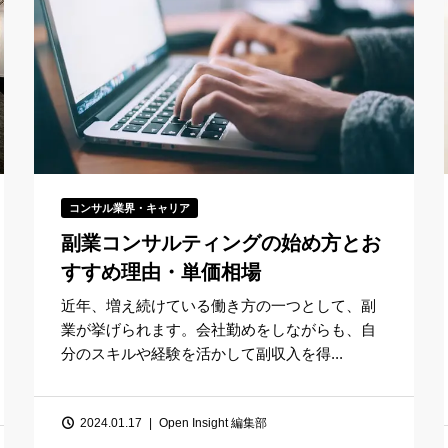
コンサル業界・キャリア
副業コンサルティングの始め方とお
すすめ理由・単価相場
近年、増え続けている働き方の一つとして、副
業が挙げられます。会社勤めをしながらも、自
分のスキルや経験を活かして副収入を得...
2024.01.17
Open Insight 編集部