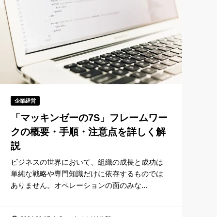
企業経営
「マッキンゼーの7S」フレームワー
クの概要・手順・注意点を詳しく解
説
ビジネスの世界において、組織の成長と成功は
単純な戦略や専門知識だけに依存するものでは
ありません。オペレーションの面のみな...