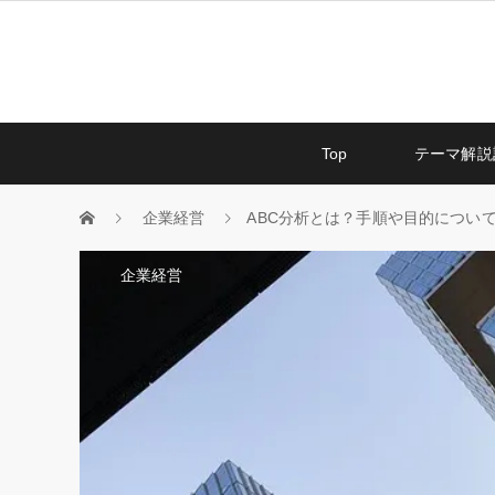
Top
テーマ解説
企業経営
ABC分析とは？手順や目的につい
企業経営