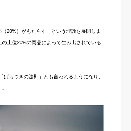
部（20%）がもたらす」という理論を展開しま
の上位20%の商品によって生み出されている
は「ばらつきの法則」とも言われるようになり、
す。