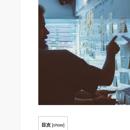
目次
[
show
]