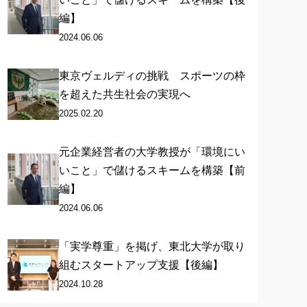
編】
2024.06.06
東京ヴェルディの挑戦 スポーツの枠
を超えた共生社会の実現へ
2025.02.20
元企業経営者の大学教授が「環境にい
いこと」で儲けるスキームを構築【前
編】
2024.06.06
「実学尊重」を掲げ、東北大学が取り
組むスタートアップ支援【後編】
2024.10.28