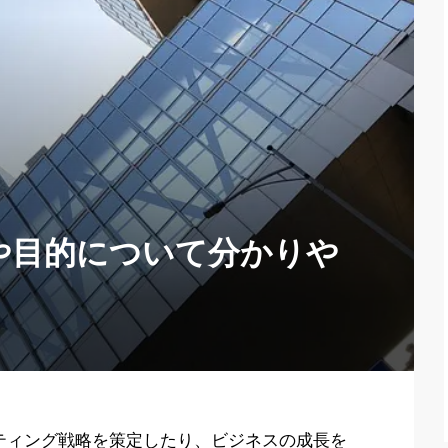
や目的について分かりや
ティング戦略を策定したり、ビジネスの成長を