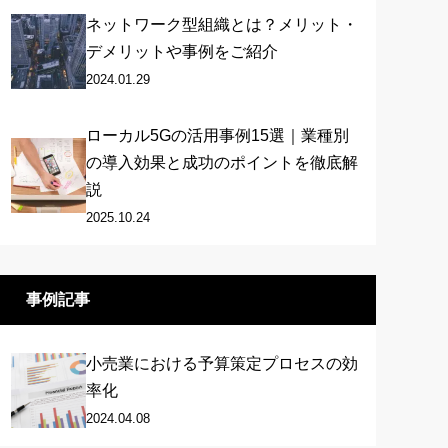
ネットワーク型組織とは？メリット・
デメリットや事例をご紹介
2024.01.29
ローカル5Gの活用事例15選｜業種別
の導入効果と成功のポイントを徹底解
説
2025.10.24
事例記事
小売業における予算策定プロセスの効
率化
2024.04.08