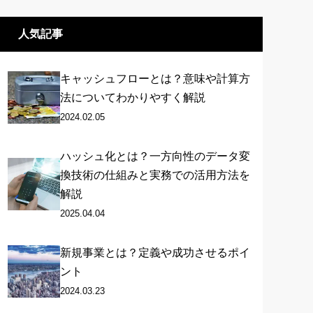
人気記事
キャッシュフローとは？意味や計算方
法についてわかりやすく解説
2024.02.05
ハッシュ化とは？一方向性のデータ変
換技術の仕組みと実務での活用方法を
解説
2025.04.04
新規事業とは？定義や成功させるポイ
ント
2024.03.23