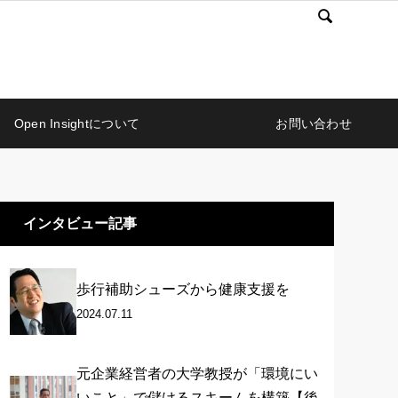

Open Insightについて
お問い合わせ
インタビュー記事
歩行補助シューズから健康支援を
2024.07.11
元企業経営者の大学教授が「環境にい
いこと」で儲けるスキームを構築【後