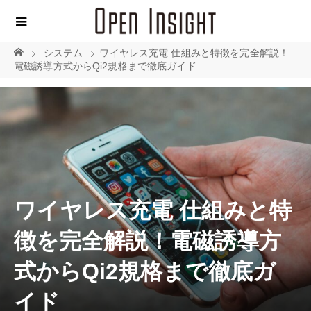
システム
ワイヤレス充電 仕組みと特徴を完全解説！
電磁誘導方式からQi2規格まで徹底ガイド
ワイヤレス充電 仕組みと特
徴を完全解説！電磁誘導方
式からQi2規格まで徹底ガ
イド