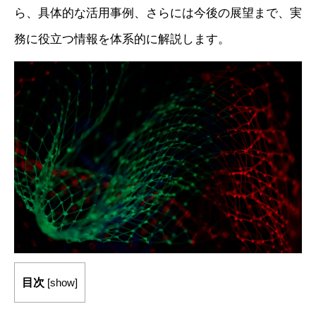
ら、具体的な活用事例、さらには今後の展望まで、実
務に役立つ情報を体系的に解説します。
目次
[
show
]