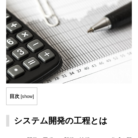
目次
[
show
]
システム開発の工程とは