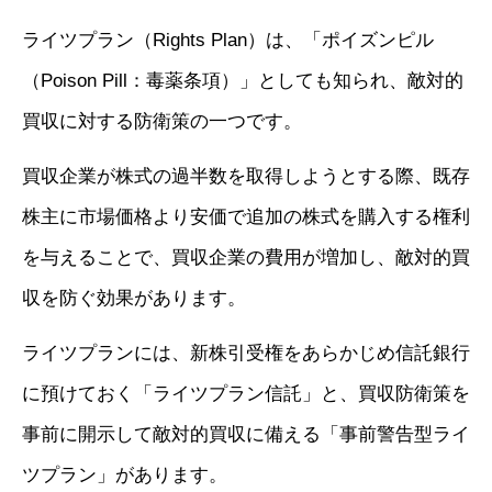
ライツプラン（Rights Plan）は、「ポイズンピル
（Poison Pill：毒薬条項）」としても知られ、敵対的
買収に対する防衛策の一つです。
買収企業が株式の過半数を取得しようとする際、既存
株主に市場価格より安価で追加の株式を購入する権利
を与えることで、買収企業の費用が増加し、敵対的買
収を防ぐ効果があります。
ライツプランには、新株引受権をあらかじめ信託銀行
に預けておく「ライツプラン信託」と、買収防衛策を
事前に開示して敵対的買収に備える「事前警告型ライ
ツプラン」があります。