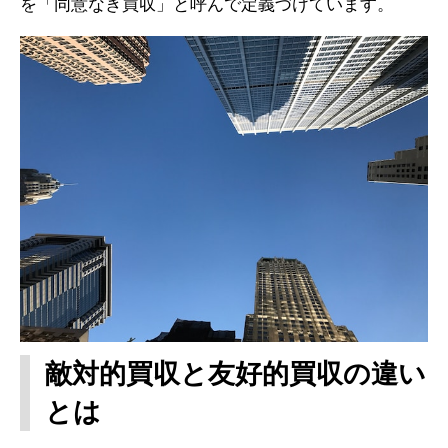
を「同意なき買収」と呼んで定義づけています。
敵対的買収と友好的買収の違い
とは