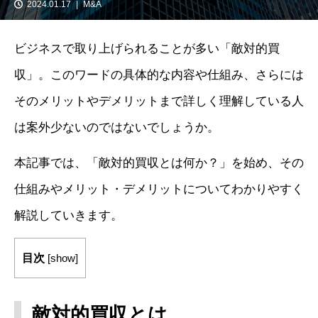
2024.01.17
M&A
ビジネスで取り上げられることが多い「敵対的買
収」。このワードの具体的な内容や仕組み、さらには
そのメリットやデメリットまで詳しく理解している人
は案外少ないのではないでしょうか。
本記事では、「敵対的買収とは何か？」を始め、その
仕組みやメリット・デメリットについてわかりやすく
解説していきます。
目次
[
show
]
敵対的買収とは