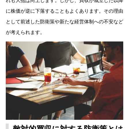
れも大抵は向上します。しかし、買収が成立した以降
に株価が逆に下落することもよくあります。その理由
として前述した防衛策や新たな経営体制への不安など
が考えられます。
敵対的買収に対する防衛策とは