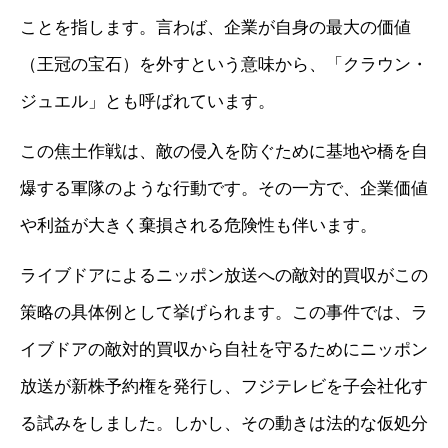
ことを指します。言わば、企業が自身の最大の価値
（王冠の宝石）を外すという意味から、「クラウン・
ジュエル」とも呼ばれています。
この焦土作戦は、敵の侵入を防ぐために基地や橋を自
爆する軍隊のような行動です。その一方で、企業価値
や利益が大きく棄損される危険性も伴います。
ライブドアによるニッポン放送への敵対的買収がこの
策略の具体例として挙げられます。この事件では、ラ
イブドアの敵対的買収から自社を守るためにニッポン
放送が新株予約権を発行し、フジテレビを子会社化す
る試みをしました。しかし、その動きは法的な仮処分