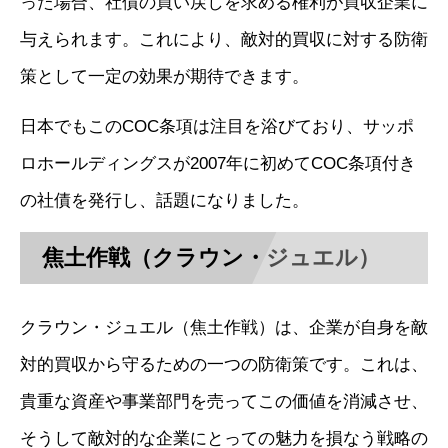
った場合、社債の買い戻しを求める権利が買収企業に
与えられます。これにより、敵対的買収に対する防衛
策として一定の効果が期待できます。
日本でもこのCOC条項は注目を浴びており、サッポ
ロホールディングスが2007年に初めてCOC条項付き
の社債を発行し、話題になりました。
焦土作戦（クラウン・ジュエル）
クラウン・ジュエル（焦土作戦）は、企業が自身を敵
対的買収から守るための一つの防衛策です。これは、
貴重な資産や事業部門を売ってこの価値を消減させ、
そうして敵対的な企業にとっての魅力を損なう戦略の