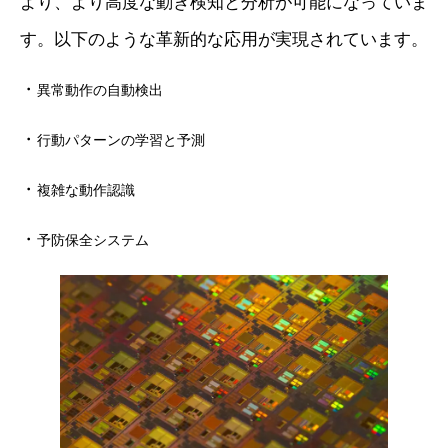
より、より高度な動き検知と分析が可能になっていま
す。以下のような革新的な応用が実現されています。
・
異常動作の自動検出
・
行動パターンの学習と予測
・
複雑な動作認識
・
予防保全システム