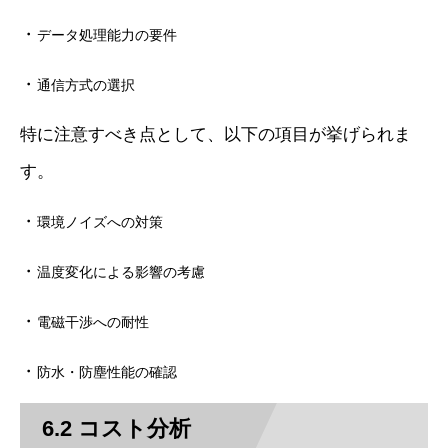
・
データ処理能力の要件
・
通信方式の選択
特に注意すべき点として、以下の項目が挙げられま
す。
・
環境ノイズへの対策
・
温度変化による影響の考慮
・
電磁干渉への耐性
・
防水・防塵性能の確認
6.2 コスト分析