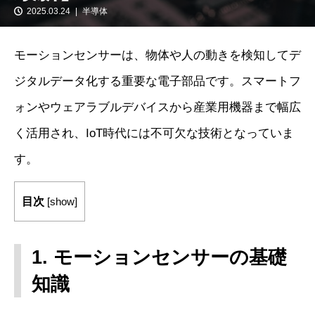
2025.03.24
半導体
モーションセンサーは、物体や人の動きを検知してデ
ジタルデータ化する重要な電子部品です。スマートフ
ォンやウェアラブルデバイスから産業用機器まで幅広
く活用され、IoT時代には不可欠な技術となっていま
す。
目次
[
show
]
1. モーションセンサーの基礎
知識