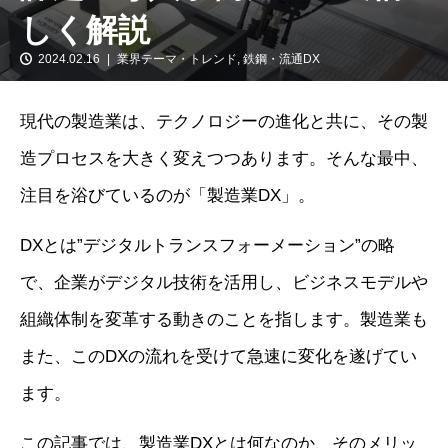
しく解説
2024.02.16
業界テーマ・トレンド
,
鉄鋼・流通DX
現代の製造業は、テクノロジーの進化と共に、その製
造プロセスを大きく変えつつあります。そんな最中、
注目を浴びているのが「製造業DX」。
DXとは”デジタルトランスフォーメーション”の略
で、企業がデジタル技術を活用し、ビジネスモデルや
組織体制を変革する動きのことを指します。製造業も
また、このDXの流れを受けて急速に変化を遂げてい
ます。
この記事では、製造業DXとは何なのか、そのメリッ