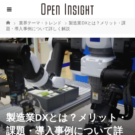
業界テーマ・トレンド
製造業DXとは？メリット・課
題・導入事例について詳しく解説
製造業DXとは？メリット・
課題・導入事例について詳