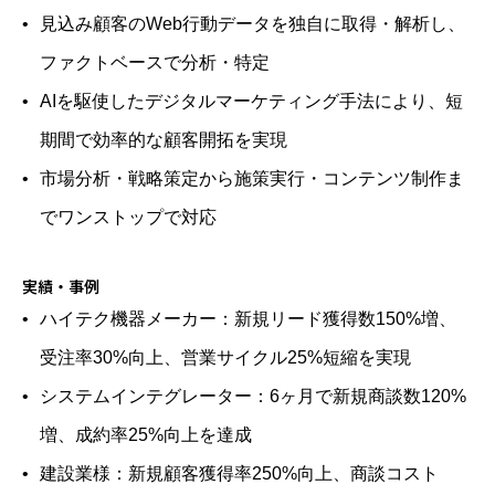
見込み顧客のWeb行動データを独自に取得・解析し、
ファクトベースで分析・特定
AIを駆使したデジタルマーケティング手法により、短
期間で効率的な顧客開拓を実現
市場分析・戦略策定から施策実行・コンテンツ制作ま
でワンストップで対応
実績・事例
ハイテク機器メーカー：新規リード獲得数150%増、
受注率30%向上、営業サイクル25%短縮を実現
システムインテグレーター：6ヶ月で新規商談数120%
増、成約率25%向上を達成
建設業様：新規顧客獲得率250%向上、商談コスト