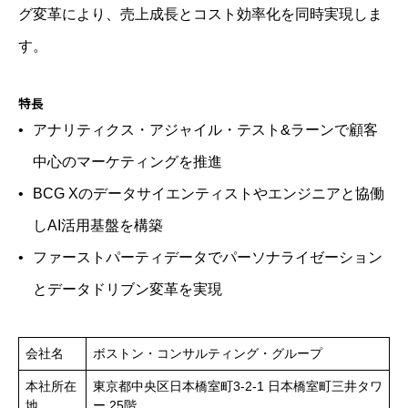
グ変革により、売上成長とコスト効率化を同時実現しま
す。
特長
アナリティクス・アジャイル・テスト&ラーンで顧客
中心のマーケティングを推進
BCG Xのデータサイエンティストやエンジニアと協働
しAI活用基盤を構築
ファーストパーティデータでパーソナライゼーション
とデータドリブン変革を実現
会社名
ボストン・コンサルティング・グループ
本社所在
東京都中央区日本橋室町3‑2‑1 日本橋室町三井タワ
地
ー 25階