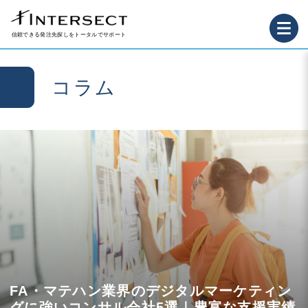
信頼できる発注先探しをトータルでサポート
コラム
FA・マテハン業界のデジタルマーケティン
グに強いコンサル会社5選｜豊富な支援実績