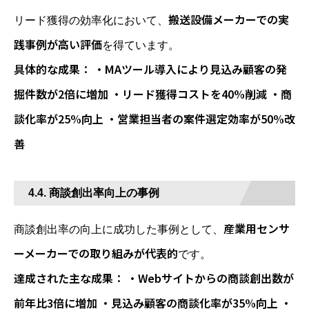
搬送設備メーカーでの実
リード獲得の効率化において、
践事例が高い評価
を得ています。
具体的な成果： ・MAツール導入により見込み顧客の発
掘件数が2倍に増加 ・リード獲得コストを40%削減 ・商
談化率が25%向上 ・営業担当者の案件選定効率が50%改
善
4.4. 商談創出率向上の事例
産業用センサ
商談創出率の向上に成功した事例として、
ーメーカーでの取り組みが代表的
です。
達成された主な成果： ・Webサイトからの商談創出数が
前年比3倍に増加 ・見込み顧客の商談化率が35%向上 ・