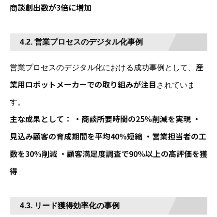
商談創出数が3倍に増加
4.2. 営業プロセスのデジタル化事例
産
営業プロセスのデジタル化における成功事例として、
業用ロボットメーカーでの取り組みが注目
されていま
す。
主な成果として： ・商談所要時間の25%削減を実現 ・
見込み顧客の育成期間を平均40%短縮 ・営業担当者の工
数を30%削減 ・顧客満足度調査で90%以上の高評価を獲
得
4.3. リード獲得効率化の事例