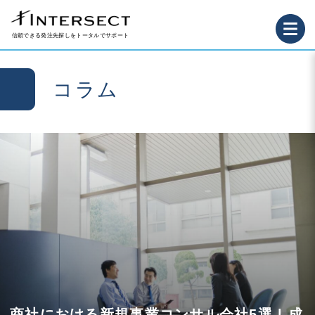
信頼できる発注先探しをトータルでサポート
コラム
商社における新規事業コンサル会社5選 | 成