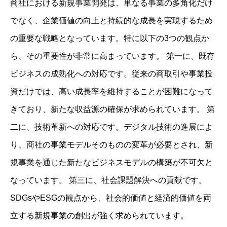
商社における新規事業開発は、単なる事業の多角化だけ
でなく、企業価値の向上と持続的な成長を実現するため
の重要な戦略となっています。特に以下の3つの観点か
ら、その重要性が非常に高まっています。 第一に、既存
ビジネスの成熟化への対応です。従来の商取引や事業投
資だけでは、高い成長率を維持することが困難になって
きており、新たな収益源の確保が求められています。 第
二に、技術革新への対応です。デジタル技術の進展によ
り、商社の事業モデルそのものの変革が必要とされ、新
規事業を通じた新たなビジネスモデルの構築が不可欠と
なっています。 第三に、社会課題解決への貢献です。
SDGsやESGの観点から、社会的価値と経済的価値を両
立する新規事業の創出が強く求められています。