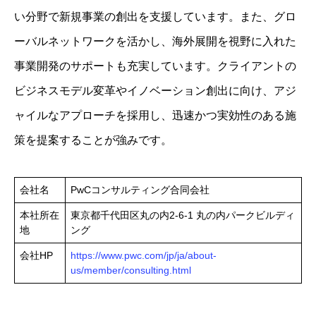
い分野で新規事業の創出を支援しています。また、グロ
ーバルネットワークを活かし、海外展開を視野に入れた
事業開発のサポートも充実しています。クライアントの
ビジネスモデル変革やイノベーション創出に向け、アジ
ャイルなアプローチを採用し、迅速かつ実効性のある施
策を提案することが強みです。
会社名
PwCコンサルティング合同会社
本社所在
東京都千代田区丸の内2-6-1 丸の内パークビルディ
地
ング
会社HP
https://www.pwc.com/jp/ja/about-
us/member/consulting.html