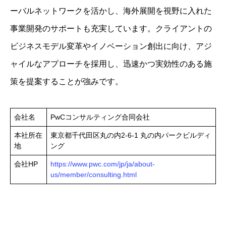
ーバルネットワークを活かし、海外展開を視野に入れた
事業開発のサポートも充実しています。クライアントの
ビジネスモデル変革やイノベーション創出に向け、アジ
ャイルなアプローチを採用し、迅速かつ実効性のある施
策を提案することが強みです。
会社名
PwCコンサルティング合同会社
本社所在
東京都千代田区丸の内2-6-1 丸の内パークビルディ
地
ング
会社HP
https://www.pwc.com/jp/ja/about-
us/member/consulting.html