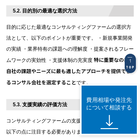
5.2. 目的別の最適な選択方法
目的に応じた最適なコンサルティングファームの選択方
法として、以下のポイントが重要です。 ・新規事業開発
の実績 ・業界特有の課題への理解度 ・提案されるフレー
特に重要なのは、
ムワークの実効性 ・支援体制の充実度
TOP
自社の課題やニーズに最も適したアプローチを提供でき
るコンサル会社を選定すること
です。
費用相場や発注先
5.3. 支援実績の評価方法
について相談する
コンサルティングファームの支援実績を評価する際は、
以下の点に注目する必要があります。 ・類似案件の成功