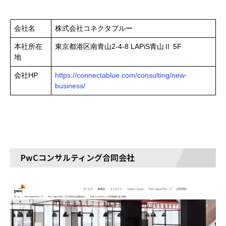
会社名
株式会社コネクタブルー
本社所在
東京都港区南青山2-4-8 LAPiS青山Ⅱ 5F
地
会社HP
https://connectablue.com/consulting/new-
business/
PwCコンサルティング合同会社