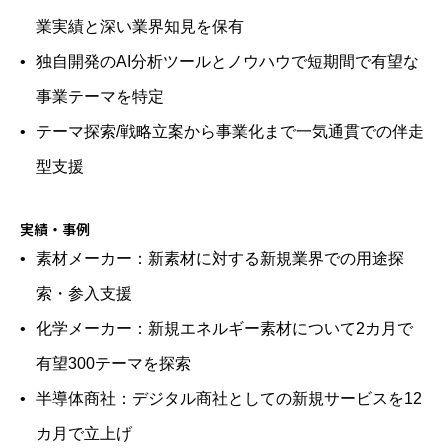
業実績と深い業界知見を保有
独自開発のAI分析ツールとノウハウで短期間で有望な
事業テーマを特定
テーマ探索/戦略立案から事業化まで一気通貫での伴走
型支援
実績・事例
素材メーカー：新素材に対する新規業界での用途探
索・参入支援
化学メーカー：新規エネルギー素材について2カ月で
有望300テーマを探索
半導体商社：デジタル商社としての新規サービスを12
カ月で立上げ