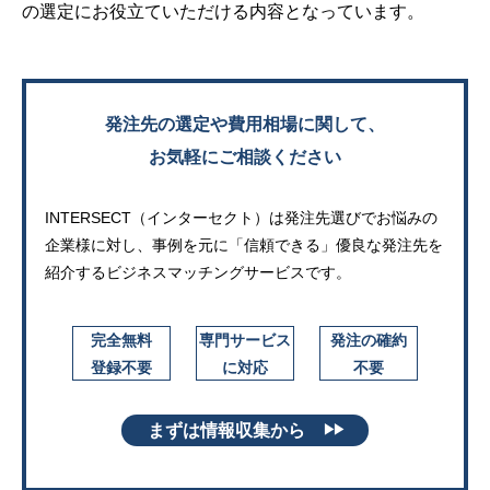
の選定にお役立ていただける内容となっています。
発注先の選定や費用相場に関して、
お気軽にご相談ください
INTERSECT（インターセクト）は発注先選びでお悩みの
企業様に対し、
事例を元に「信頼できる」優良な発注先を
紹介するビジネスマッチングサービスです。
完全無料
専門サービス
発注の確約
登録不要
に対応
不要
まずは情報収集から
▶▶