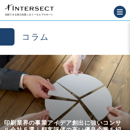
信頼できる発注先探しをトータルでサポート
コラム
印刷業界の事業アイデア創出に強いコンサ
ル会社５選｜顧客評価の高い優良企業を紹