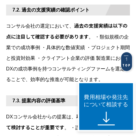
7.2. 過去の支援実績の確認ポイント
過去の支援実績は以下の
コンサル会社の選定において、
点に注目して確認する必要があります
。 ・類似規模の企
業での成功事例 ・具体的な数値実績 ・プロジェクト期間
と投資対効果 ・クライアント企業の評価 製造業における
TOP
DXの成功事例を持つコンサルティングファームを選定す
ることで、効率的な推進が可能となります。
費用相場や発注先
7.3. 提案内容の評価基準
について相談する
以下の評価基準に基づい
DXコンサル会社からの提案は、
て検討することが重要です
。 ・課題認識の的確さ ・ソリ