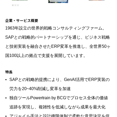
企業・サービス概要
1963年設立の世界的戦略コンサルティングファーム。
SAPとの戦略的パートナーシップを通じ、ビジネス戦略
と技術実装を融合させたERP変革を推進し、全世界50ヶ
国100以上の拠点で支援を展開しています。
特長
SAPとの戦略的提携により、GenAI活用でERP実装の
労力を20~40%削減し変革を加速
独自ツールPowertrain by BCGでプロセス全体の価値
追跡を実現し、複雑性を低減しながら成果を最大化
アジャイル手法と設計権限体制で柔軟な意思決定を促