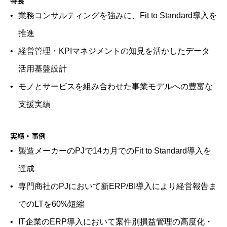
特長
業務コンサルティングを強みに、Fit to Standard導入を
推進
経営管理・KPIマネジメントの知見を活かしたデータ
活用基盤設計
モノとサービスを組み合わせた事業モデルへの豊富な
支援実績
実績・事例
製造メーカーのPJで14カ月でのFit to Standard導入を
達成
専門商社のPJにおいて新ERP/BI導入により経営報告ま
でのLTを60%短縮
IT企業のERP導入において案件別損益管理の高度化・