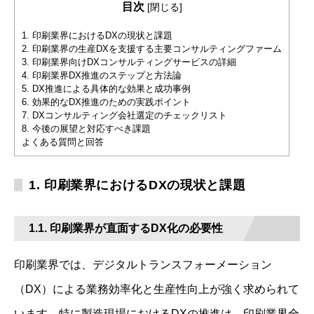
目次
[
閉じる
]
1. 印刷業界におけるDXの現状と課題
2. 印刷業界の生産DXを支援する主要コンサルティングファーム
3. 印刷業界向けDXコンサルティングサービスの詳細
4. 印刷業界DX推進のステップと方法論
5. DX推進による具体的な効果と成功事例
6. 効果的なDX推進のための実践ポイント
7. DXコンサルティング会社選定のチェックリスト
8. 今後の展望と対応すべき課題
よくある質問と回答
1. 印刷業界におけるDXの現状と課題
1.1. 印刷業界が直面するDX化の必要性
印刷業界では、デジタルトランスフォーメーション
（DX）による業務効率化と生産性向上が強く求められて
います。特に製造現場におけるDXの推進は、印刷業界全