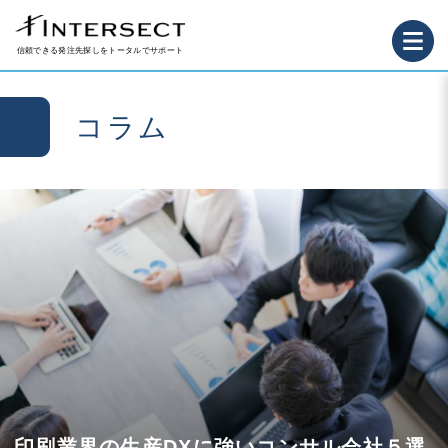
信頼できる発注先探しをトータルでサポート
コラム
印刷業界の生産DXに強いコンサル会社５選