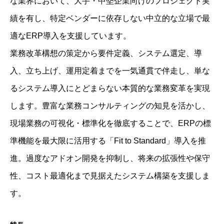
な業界において、大手・中堅企業向けのプロジェクト実
績を有し、特定ベンダーに依存しない中立的な立場で最
適なERP導入を支援しています。
業務改革構想の策定から要件定義、システム選定、導
入、立ち上げ、運用定着までを一気通貫で伴走し、単な
るシステム導入にとどまらない本質的な業務変革を実現
します。豊富な業務コンサルティングの知見を活かし、
現場業務の可視化・標準化を徹底することで、ERPの標
準機能を最大限に活用する「Fit to Standard」導入を推
進。過度なアドオン開発を抑制し、将来の拡張性や保守
性、コスト最適化まで見据えたシステム構築を支援しま
す。