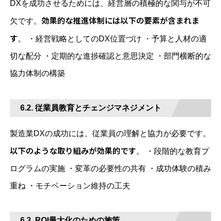
DXを成功させるためには、経営層の積極的な関与が不可
効果的な推進体制には以下の要素が含まれま
欠です。
す
。 ・経営戦略としてのDX位置づけ ・予算と人材の適
切な配分 ・定期的な進捗確認と意思決定 ・部門横断的な
協力体制の構築
6.2. 従業員教育とチェンジマネジメント
製造業DXの成功には、従業員の理解と協力が必要です。
以下のような取り組みが効果的です
。 ・段階的な教育プ
ログラムの実施 ・変革の必要性の共有 ・成功体験の積み
重ね ・モチベーション維持の工夫
6.3. ROI最大化のための施策