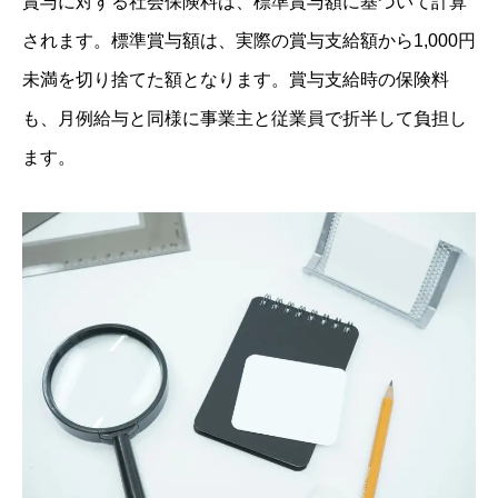
賞与に対する社会保険料は、標準賞与額に基づいて計算
されます。標準賞与額は、実際の賞与支給額から1,000円
未満を切り捨てた額となります。賞与支給時の保険料
も、月例給与と同様に事業主と従業員で折半して負担し
ます。