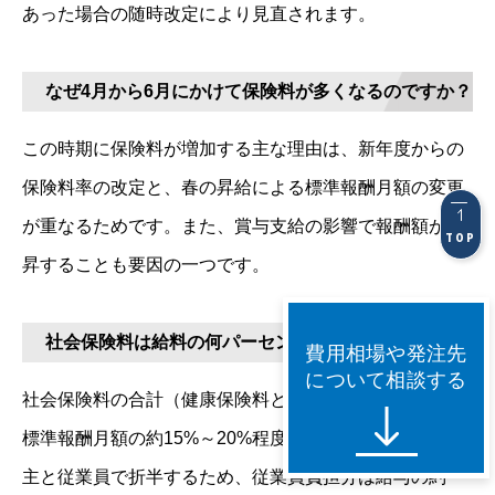
あった場合の随時改定により見直されます。
なぜ4月から6月にかけて保険料が多くなるのですか？
この時期に保険料が増加する主な理由は、新年度からの
保険料率の改定と、春の昇給による標準報酬月額の変更
が重なるためです。また、賞与支給の影響で報酬額が上
TOP
昇することも要因の一つです。
社会保険料は給料の何パーセントですか？
費用相場や発注先
について相談する
社会保険料の合計（健康保険料と厚生年金保険料）は、
標準報酬月額の約15%～20%程度です。この金額を事業
主と従業員で折半するため、従業員負担分は給与の約