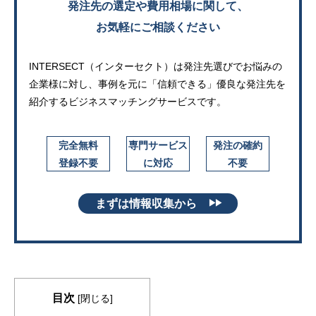
発注先の選定や費用相場に関して、
お気軽にご相談ください
INTERSECT（インターセクト）は発注先選びでお悩みの
企業様に対し、
事例を元に「信頼できる」優良な発注先を
紹介するビジネスマッチングサービスです。
完全無料
専門サービス
発注の確約
登録不要
に対応
不要
まずは情報収集から
▶▶
目次
[
閉じる
]