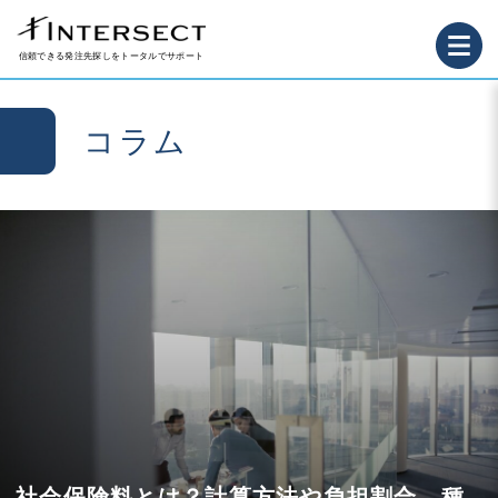
信頼できる発注先探しをトータルでサポート
コラム
社会保険料とは？計算方法や負担割合、種