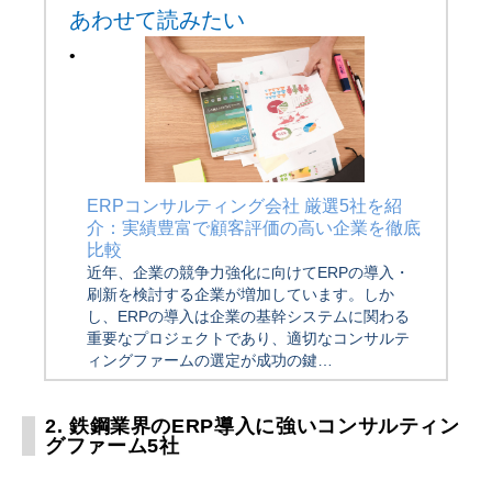
あわせて読みたい
ERPコンサルティング会社 厳選5社を紹
介：実績豊富で顧客評価の高い企業を徹底
比較
近年、企業の競争力強化に向けてERPの導入・
刷新を検討する企業が増加しています。しか
し、ERPの導入は企業の基幹システムに関わる
重要なプロジェクトであり、適切なコンサルテ
ィングファームの選定が成功の鍵…
2. 鉄鋼業界のERP導入に強いコンサルティン
グファーム5社