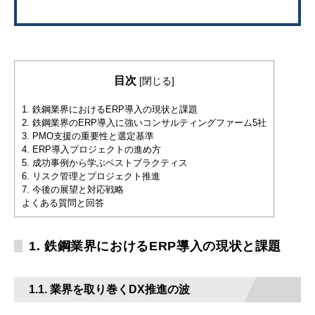
目次
[
閉じる
]
1. 鉄鋼業界におけるERP導入の現状と課題
2. 鉄鋼業界のERP導入に強いコンサルティングファーム5社
3. PMO支援の重要性と選定基準
4. ERP導入プロジェクトの進め方
5. 成功事例から学ぶベストプラクティス
6. リスク管理とプロジェクト推進
7. 今後の展望と対応戦略
よくある質問と回答
1. 鉄鋼業界におけるERP導入の現状と課題
1.1. 業界を取り巻くDX推進の波