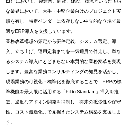
ERPにおいて、製造業、商社、建設、物流といった多様
な業界において、大手・中堅企業向けのプロジェクト実
績を有し、特定ベンダーに依存しない中立的な立場で最
適なERP導入を支援しています。
業務改革構想の策定から要件定義、システム選定、導
入、立ち上げ、運用定着までを一気通貫で伴走し、単な
るシステム導入にとどまらない本質的な業務変革を実現
します。豊富な業務コンサルティングの知見を活かし、
現場業務の可視化・標準化を徹底することで、ERPの標
準機能を最大限に活用する「Fit to Standard」導入を推
進。過度なアドオン開発を抑制し、将来の拡張性や保守
性、コスト最適化まで見据えたシステム構築を支援しま
す。