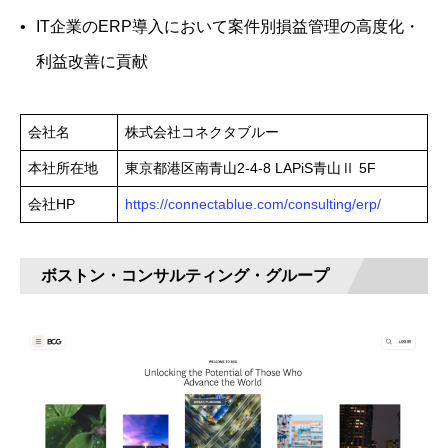
IT企業のERP導入において案件別損益管理の高度化・
利益改善に貢献
会社名
株式会社コネクタブルー
本社所在地
東京都港区南青山2-4-8 LAPiS青山Ⅱ 5F
会社HP
https://connectablue.com/consulting/erp/
ボストン・コンサルティング・グループ