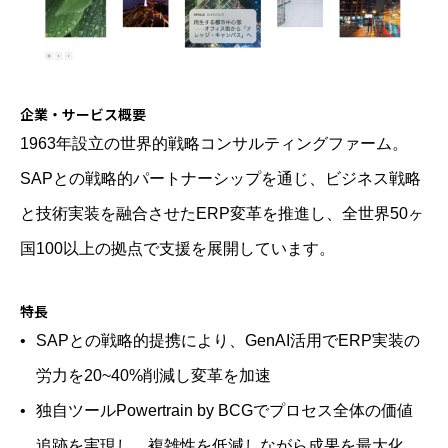
企業・サービス概要
1963年設立の世界的戦略コンサルティングファーム。
SAPとの戦略的パートナーシップを通じ、ビジネス戦略
と技術実装を融合させたERP変革を推進し、全世界50ヶ
国100以上の拠点で支援を展開しています。
特長
SAPとの戦略的提携により、GenAI活用でERP実装の
労力を20~40%削減し変革を加速
独自ツールPowertrain by BCGでプロセス全体の価値
追跡を実現し、複雑性を低減しながら成果を最大化