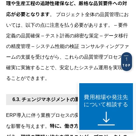
理や生産工程の追跡性確保など、厳格な品質要件への対
応が必要となります
。 プロジェクト全体の品質管理にお
いては、以下の点に注意を払う必要があります。 – 要件
定義の品質確保 – テスト計画の綿密な策定 – データ移行
の精度管理 – システム性能の検証 コンサルティングファ
ームの支援を受けながら、これらの品質管理プロセスを
TOP
確実に実施することで、安定したシステム運用を実現す
ることができます。
費用相場や発注先
6.3. チェンジマネジメントの重要性
について相談する
ERP導入に伴う業務プロセスの変更は、組織全体に大き
特に、働き方改革との両立を図りな
な影響を与えます。