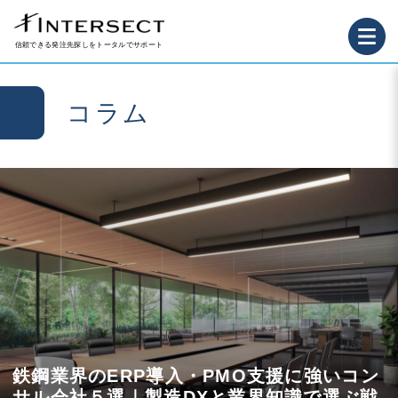
信頼できる発注先探しをトータルでサポート
コラム
鉄鋼業界のERP導入・PMO支援に強いコン
サル会社５選｜製造DXと業界知識で選ぶ戦