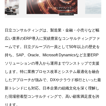
日立コンサルティングは、製造業・金融・小売りなど幅
広い業界のERP導入に実績豊富なコンサルティングファ
ームです。日立グループの一員として50年以上の歴史を
持ち、SAP、Oracle、Microsoft Dynamicsなど主要ERP
ソリューションの導入から運用までワンストップで支援
します。特に業務プロセス改革とシステム最適化を融合
したアプローチが強みで、DXやクラウド移行といった最
新トレンドにも対応。日本企業の組織文化を深く理解し
た現場密着型コンサルティングで、高い顧客満足度を誇
ります。