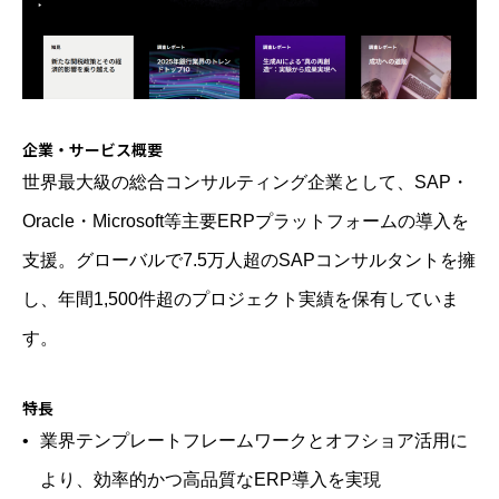
企業・サービス概要
世界最大級の総合コンサルティング企業として、SAP・
Oracle・Microsoft等主要ERPプラットフォームの導入を
支援。グローバルで7.5万人超のSAPコンサルタントを擁
し、年間1,500件超のプロジェクト実績を保有していま
す。
特長
業界テンプレートフレームワークとオフショア活用に
より、効率的かつ高品質なERP導入を実現