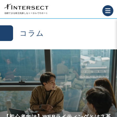
信頼できる発注先探しをトータルでサポート
コラム
【初心者向け】WEBライティングとは？基