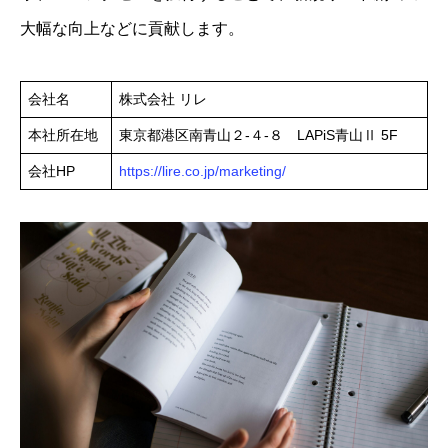
大幅な向上などに貢献します。
会社名
株式会社 リレ
本社所在地
東京都港区南青山２-４-８ LAPiS青山Ⅱ 5F
会社HP
https://lire.co.jp/marketing/