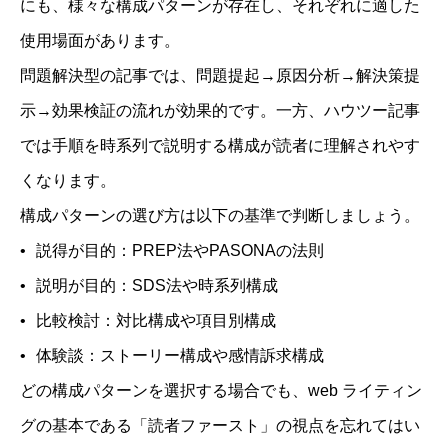
にも、様々な構成パターンが存在し、それぞれに適した
使用場面があります。
問題解決型の記事では、問題提起→原因分析→解決策提
示→効果検証の流れが効果的です。一方、ハウツー記事
では手順を時系列で説明する構成が読者に理解されやす
くなります。
構成パターンの選び方は以下の基準で判断しましょう。
説得が目的：PREP法やPASONAの法則
説明が目的：SDS法や時系列構成
比較検討：対比構成や項目別構成
体験談：ストーリー構成や感情訴求構成
どの構成パターンを選択する場合でも、web ライティン
グの基本である「読者ファースト」の視点を忘れてはい