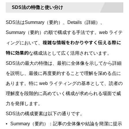
SDS法の特徴と使い分け
SDS法はSummary（要約）、Details（詳細）、
Summary（要約）の順で構成する手法です。web ライテ
複雑な情報をわかりやすく伝える際に
ィングにおいて、
特に効果的
な構成法として広く活用されています。
SDS法の最大の特徴は、最初に全体像を示してから詳細
を説明し、最後に再度要約することで理解を深める点に
あります。特に web ライティングの基本として、読者の
理解度を段階的に高めていく構成が求められる場面で威
力を発揮します。
SDS法の構成要素は以下の通りです。
Summary（要約）：記事の全体像や結論を簡潔に提示