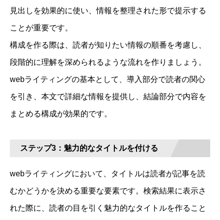
見出しを効果的に使い、情報を整理された形で提示する
ことが重要です。
構成を作る際は、読者が知りたい情報の順番を考慮し、
段階的に理解を深められるような流れを作りましょう。
webライティングの基本として、導入部分で読者の関心
を引き、本文で詳細な情報を提供し、結論部分で内容を
まとめる構成が効果的です。
ステップ3：魅力的なタイトルを付ける
webライティングにおいて、タイトルは読者が記事を読
むかどうかを決める重要な要素です。検索結果に表示さ
れた際に、読者の目を引く魅力的なタイトルを作ること