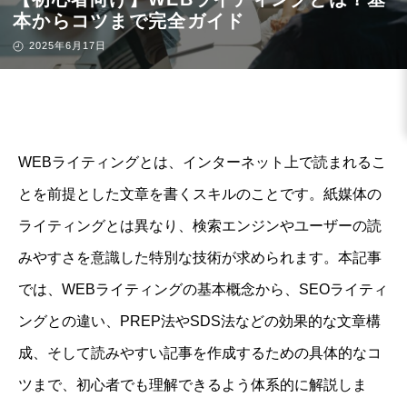
本からコツまで完全ガイド
2025年6月17日
WEBライティングとは、インターネット上で読まれるこ
とを前提とした文章を書くスキルのことです。紙媒体の
ライティングとは異なり、検索エンジンやユーザーの読
みやすさを意識した特別な技術が求められます。本記事
では、WEBライティングの基本概念から、SEOライティ
ングとの違い、PREP法やSDS法などの効果的な文章構
成、そして読みやすい記事を作成するための具体的なコ
ツまで、初心者でも理解できるよう体系的に解説しま