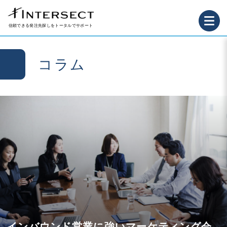
信頼できる発注先探しをトータルでサポート
コラム
インバウンド営業に強いマーケティング会