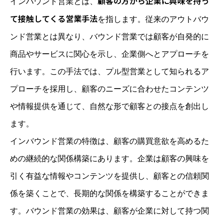
顧客の方から企業に興味を持っ
インバウンド営業とは、
て接触してくる営業手法
を指します。従来のアウトバウ
ンド営業とは異なり、バウンド営業では顧客が自発的に
商品やサービスに関心を示し、企業側へとアプローチを
行います。この手法では、プル型営業として知られるア
プローチを採用し、顧客のニーズに合わせたコンテンツ
や情報提供を通じて、自然な形で顧客との接点を創出し
ます。
インバウンド営業の特徴は、顧客の購買意欲を高めるた
めの継続的な関係構築にあります。企業は顧客の興味を
引く有益な情報やコンテンツを提供し、顧客との信頼関
係を築くことで、長期的な関係を構築することができま
す。バウンド営業の効果は、顧客が企業に対して持つ関