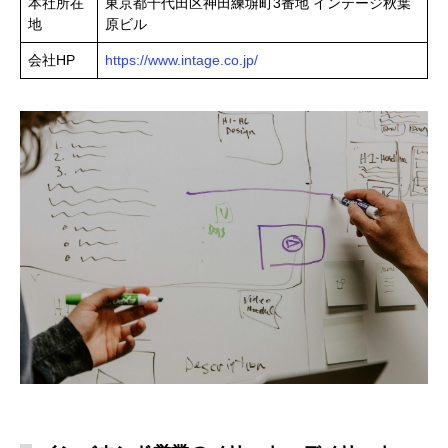
本社所在
東京都千代田区神田練塀町3番地 インテージ秋葉
地
原ビル
会社HP
https://www.intage.co.jp/