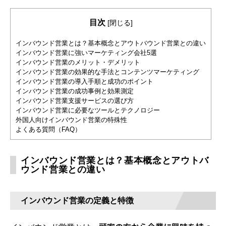
目次
[
閉じる
]
インバウンド営業とは？基本概念とアウトバウンド営業との違い
インバウンド営業に強いマーケティング会社5選
インバウンド営業のメリット・デメリット
インバウンド営業の効果的な手法とコンテンツマーケティング
インバウンド営業の導入手順と成功のポイント
インバウンド営業の成功事例と効果測定
インバウンド営業支援サービスの選び方
インバウンド営業に必要なツールとテクノロジー
外国人向けインバウンド営業の特殊性
よくある質問（FAQ）
インバウンド営業とは？基本概念とアウトバ
ウンド営業との違い
インバウンド営業の定義と特徴