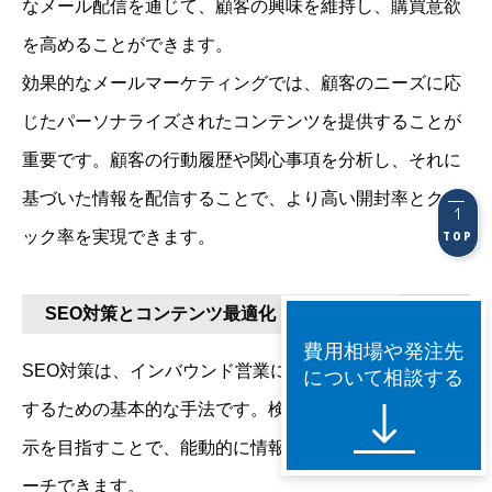
なメール配信を通じて、顧客の興味を維持し、購買意欲
を高めることができます。
効果的なメールマーケティングでは、顧客のニーズに応
じたパーソナライズされたコンテンツを提供することが
重要です。顧客の行動履歴や関心事項を分析し、それに
基づいた情報を配信することで、より高い開封率とクリ
ック率を実現できます。
TOP
SEO対策とコンテンツ最適化
費用相場や発注先
SEO対策は、インバウンド営業において見込み客を獲得
について相談する
するための基本的な手法です。検索エンジンでの上位表
示を目指すことで、能動的に情報を求める顧客にアプロ
ーチできます。