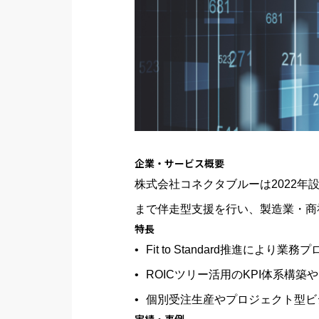
企業・サービス概要
株式会社コネクタブルーは2022
まで伴走型支援を行い、製造業・商
特長
Fit to Standard推進に
ROICツリー活用のKPI体系構
個別受注生産やプロジェクト型ビ