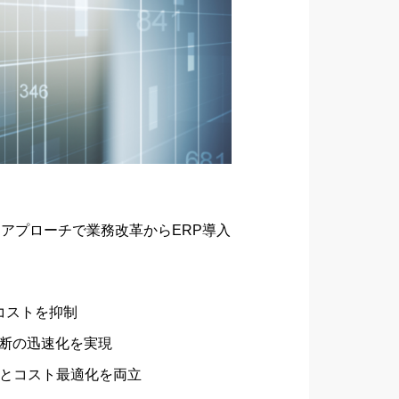
アプローチで業務改革からERP導入
守コストを抑制
判断の迅速化を実現
性とコスト最適化を両立