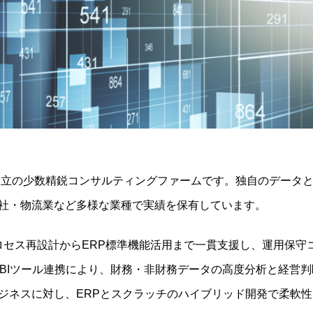
年設立の少数精鋭コンサルティングファームです。独自のデータと
社・物流業など多様な業種で実績を保有しています。
より業務プロセス再設計からERP標準機能活用まで一貫支援し、運用保
築やBIツール連携により、財務・非財務データの高度分析と経営
ジネスに対し、ERPとスクラッチのハイブリッド開発で柔軟