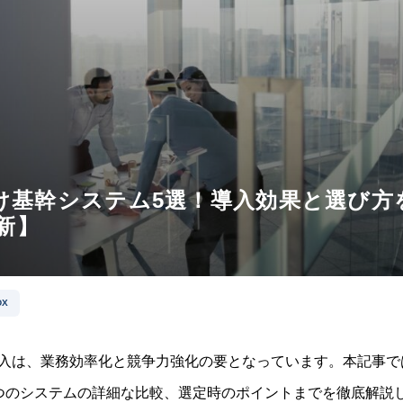
け基幹システム5選！導入効果と選び方
最新】
DX
入は、業務効率化と競争力強化の要となっています。本記事で
つのシステムの詳細な比較、選定時のポイントまでを徹底解説