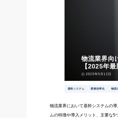
物流業界向
【2025年
2025年5月12日
基幹システム
業務効率化
物流
物流業界において基幹システムの導
ムの特徴や導入メリット、主要な5