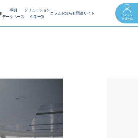
事例
ソリューション
op
コラム
お知らせ
関連サイト
ログイン
データベース
企業一覧
会員登録