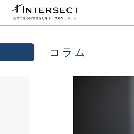
信頼できる発注先探しをトータルでサポート
コラム