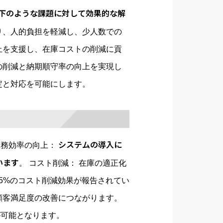
下のような課題に対して効果的な解
り、人的負担を軽減し、少人数での
止を支援し、在庫コストの削減に貢
の削減と納期順守率の向上を実現し
定と対応を可能にします。
システムの導入に
業務効率の向上：
います
。 コスト削減： 在庫の適正化
5%のコスト削減効果が報告されてい
顧客満足度の改善につながります。
が可能となります。