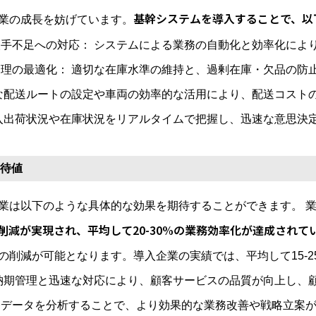
基幹システムを導入することで、以
業の成長を妨げています。
人手不足への対応： システムによる業務の自動化と効率化によ
管理の最適化： 適切な在庫水準の維持と、過剰在庫・欠品の防
適な配送ルートの設定や車両の効率的な活用により、配送コスト
 入出荷状況や在庫状況をリアルタイムで把握し、迅速な意思決
期待値
業は以下のような具体的な効果を期待することができます。 
減が実現され、平均して20-30%の業務効率化が達成されて
の削減が可能となります。導入企業の実績では、平均して15-2
な納期管理と迅速な対応により、顧客サービスの品質が向上し、
務データを分析することで、より効果的な業務改善や戦略立案