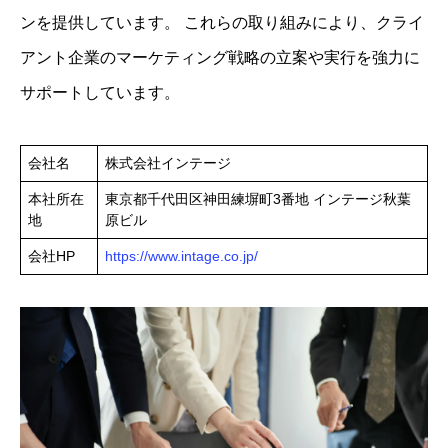
ンを提供しています。 ​これらの取り組みにより、クライ
アント企業のマーケティング戦略の立案や実行を強力に
サポートしています。
会社名
株式会社インテージ
本社所在
東京都千代田区神田練塀町3番地 インテージ秋葉
地
原ビル
会社HP
https://www.intage.co.jp/