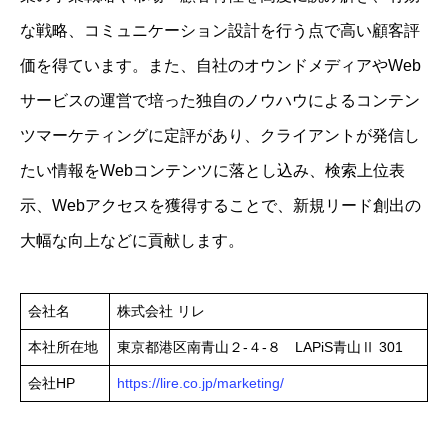
な戦略、コミュニケーション設計を行う点で高い顧客評
価を得ています。また、自社のオウンドメディアやWeb
サービスの運営で培った独自のノウハウによるコンテン
ツマーケティングに定評があり、クライアントが発信し
たい情報をWebコンテンツに落とし込み、検索上位表
示、Webアクセスを獲得することで、新規リード創出の
大幅な向上などに貢献します。
会社名
株式会社 リレ
本社所在地
東京都港区南青山２-４-８ LAPiS青山Ⅱ 301
会社HP
https://lire.co.jp/marketing/