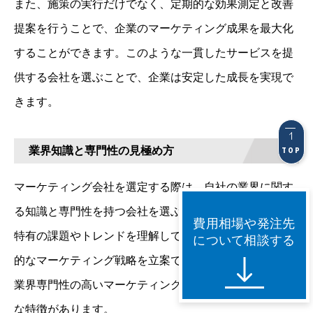
また、施策の実行だけでなく、定期的な効果測定と改善
提案を行うことで、企業のマーケティング成果を最大化
することができます。このような一貫したサービスを提
供する会社を選ぶことで、企業は安定した成長を実現で
きます。
業界知識と専門性の見極め方
TOP
マーケティング会社を選定する際は、自社の業界に関す
る知識と専門性を持つ会社を選ぶことが重要です。業界
費用相場や発注先
特有の課題やトレンドを理解している会社は、より効果
について相談する
的なマーケティング戦略を立案できます。
業界専門性の高いマーケティング会社では、以下のよう
な特徴があります。