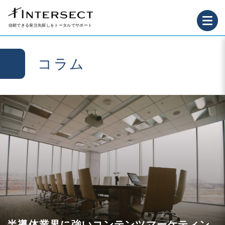
信頼できる発注先探しをトータルでサポート
コラム
半導体業界に強いコンテンツマーケティン