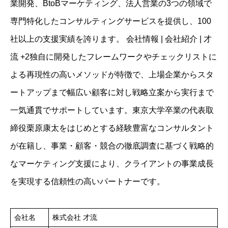
業開発、BtoBマーケティング、法人営業の3つの領域で
専門特化したコンサルティングサービスを提供し、100
社以上の支援実績を誇ります。 会社情報 | 会社紹介 | 才
流 +2独自に開発したフレームワークやチェックリストに
よる再現性の高いメソッドが特徴で、上場企業からスタ
ートアップまで幅広い顧客に対し戦略立案から実行まで
一気通貫でサポートしています。東京大学卒業の代表取
締役栗原康太をはじめとする経験豊富なコンサルタント
が在籍し、事業・顧客・競合の徹底調査に基づく戦略的
なマーケティング支援により、クライアントの事業成長
を実現する信頼性の高いパートナーです。
会社名
株式会社 才流