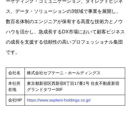
ーケティング・コミュニケーション、ダイレクトビジネ
ス、データ・ソリューションの3領域で事業を展開し、
数百名体制のエンジニアが保有する高度な技術力とノウ
ハウを活かし、急成長するDX市場において顧客ビジネス
の成長を支援する信頼性の高いプロフェッショナル集団
です。
会社名
株式会社セプテーニ・ホールディングス
本社所
東京都新宿区西新宿8丁目17番1号 住友不動産新宿
在地
グランドタワー30F
会社HP
https://www.septeni-holdings.co.jp/