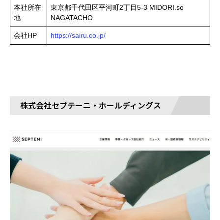
本社所在
東京都千代田区平河町2丁目5-3 MIDORI.so
地
NAGATACHO
会社HP
https://sairu.co.jp/
株式会社セプテーニ・ホールディングス