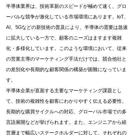
半導体業界は、技術革新のスピードが極めて速く、グロ
ーバルな競争が激化している市場環境にあります。IoT、
AI、5Gなどの新技術の普及により、半導体の需要は急速
に拡大している一方で、顧客のニーズはますます複雑
化・多様化しています。このような環境において、従来
の営業主導のマーケティング手法だけでは、競合他社と
の差別化や長期的な顧客関係の構築が困難になっていま
す。
半導体企業が直面する主要なマーケティング課題とし
て、技術の複雑性を顧客にわかりやすく伝える必要性、
長期的な購買サイクルへの対応、グローバル市場での多
言語展開などが挙げられます。また、エンジニアから経
営層まで幅広いステークホルダーに対して、それぞれの