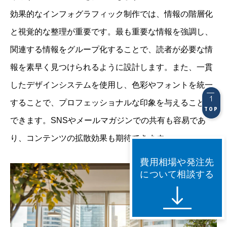
効果的なインフォグラフィック制作では、情報の階層化
と視覚的な整理が重要です。最も重要な情報を強調し、
関連する情報をグループ化することで、読者が必要な情
報を素早く見つけられるように設計します。また、一貫
したデザインシステムを使用し、色彩やフォントを統一
することで、プロフェッショナルな印象を与えることが
TOP
できます。SNSやメールマガジンでの共有も容易であ
り、コンテンツの拡散効果も期待できます。
費用相場や発注先
について相談する