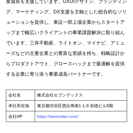
業成長を支援しています。UXUIデザイン、ブランディン
グ、マーケティング、DX支援を主軸とした総合的なソリ
ューションを提供し、東証一部上場企業からスタートア
ップまで幅広いクライアントの事業課題解決に取り組ん
でいます。三井不動産、ライトオン、マイナビ、アミュ
ーズなどの主要企業との豊富な実績を持ち、戦略設計か
らプロダクトアウト、グロースハックまで最適解を提供
する企業に寄り添う事業成長パートナーです。
会社名
株式会社セブンデックス
本社所在地
東京都渋谷区恵比寿南1-1-9 岩徳ビル5階
会社HP
https://sevendex.com/