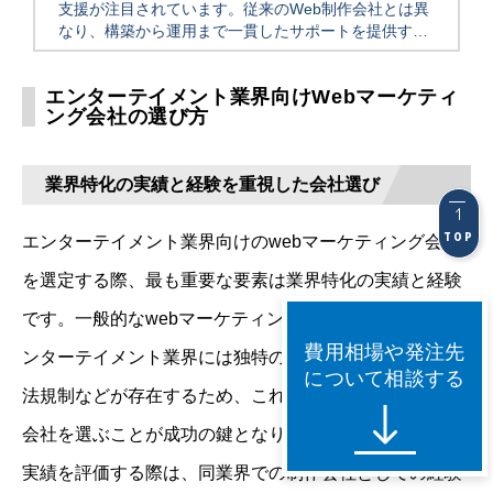
支援が注目されています。従来のWeb制作会社とは異
なり、構築から運用まで一貫したサポートを提供する
マーケティング会社が増加中です。本記事では、Web
制作とマーケティングの […]
エンターテイメント業界向けWebマーケティ
ング会社の選び方
業界特化の実績と経験を重視した会社選び
TOP
エンターテイメント業界向けのwebマーケティング会社
を選定する際、最も重要な要素は業界特化の実績と経験
です。一般的なwebマーケティング会社とは異なり、エ
費用相場や発注先
ンターテイメント業界には独特の商慣習、ファン文化、
について相談する
法規制などが存在するため、これらを深く理解している
会社を選ぶことが成功の鍵となります。
実績を評価する際は、同業界での制作会社としての経験