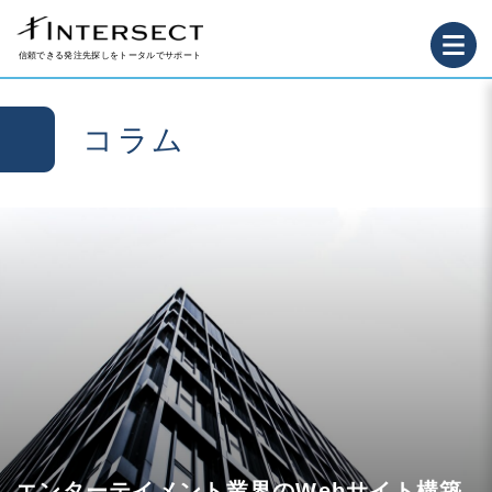
信頼できる発注先探しをトータルでサポート
コラム
エンターテイメント業界のWebサイト構築