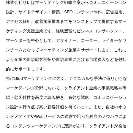
株式会社リレはマーケティング戦略立案からコミュニケーション
設計、サイトデザイン・構築、SEOコンテンツ制作、広告運用、
アクセス解析、改善施策推進までをワンストップで提供するマー
ケティング支援企業です。経験豊富なビジネスコンサルタント、
マーケターを中心として、デザイナー、コーダー、ライターがワ
ンチームとなってマーケティング施策をサポートします。これに
より企業の新規顧客開拓や新規事業における市場参入などを包括
的にサポートします。
特にBtoBマーケティングに強く、テクニカルな手法に偏りがちな
マーケティング分野において、クライアント企業の事業戦略や市
場・顧客特性を高度に読み解き、有効な戦略、コミュニケーショ
ン設計を行う点で高い顧客評価を得ています。また、自社のオウ
ンドメディアやWebサービスの運営で培った独自のノウハウによ
るコンテンツマーケティングに定評があり、クライアントが発信