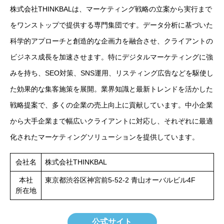
株式会社THINKBALは、マーケティング戦略の立案から実行まで
をワンストップで提供する専門集団です。データ分析に基づいた
科学的アプローチと創造的な企画力を融合させ、クライアントの
ビジネス成長を加速させます。特にデジタルマーケティングに強
みを持ち、SEO対策、SNS運用、リスティング広告などを駆使し
た効果的な集客施策を展開。業界知識と最新トレンドを活かした
戦略提案で、多くの企業の売上向上に貢献しています。中小企業
から大手企業まで幅広いクライアントに対応し、それぞれに最適
化されたマーケティングソリューションを提供しています。
会社名
株式会社THINKBAL
本社
東京都渋谷区神宮前5-52-2 青山オーバルビル4F
所在地
公式サイト