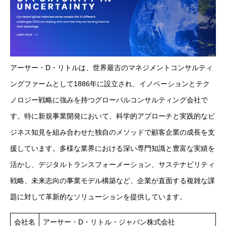
アーサー・D・リトルは、世界最古のマネジメントコンサルティ
ングファームとして1886年に設立され、イノベーションとテク
ノロジー戦略に強みを持つグローバルコンサルティング会社で
す。特に新規事業開発において、科学的アプローチと実践的なビ
ジネス知見を組み合わせた独自のメソッドで顧客企業の成長を支
援しています。多様な業界における深い専門知識と豊富な実績を
活かし、デジタルトランスフォーメーション、サステナビリティ
戦略、未来志向の事業モデル構築など、企業が直面する複雑な課
題に対して革新的なソリューションを提供しています。
会社名
アーサー・D・リトル・ジャパン株式会社