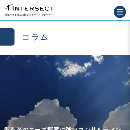
信頼できる発注先探しをトータルでサポート
コラム
製造業のニーズ探索に強いコンサルティン