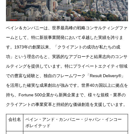
ベイン＆カンパニーは、世界最高峰の戦略コンサルティングファ
ームとして、特に新規事業開発において卓越した実績を誇りま
す。1973年の創業以来、「クライアントの成功が私たちの成
功」という理念のもと、実践的なアプローチと結果志向のコンサ
ルティングを提供しています。特にプライベートエクイティ領域
での豊富な経験と、独自のフレームワーク「Result Delivery®」
を活用した確実な成果創出が強みです。世界40カ国以上に拠点を
持ち、Fortune 500企業から新興企業まで、様々な規模・業界の
クライアントの事業変革と持続的な価値創造を支援しています。
会社名
ベイン・アンド・カンパニー・ジャパン・インコー
ポレイテッド