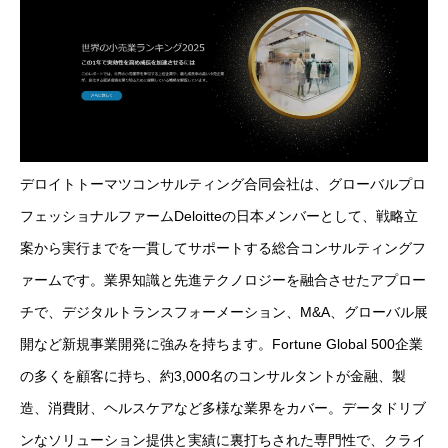
デロイトトーマツコンサルティング合同会社は、グローバルプロ
フェッショナルファームDeloitteの日本メンバーとして、戦略立
案から実行までを一貫してサポートする総合コンサルティングフ
ァームです。業界知識と先進テクノロジーを融合させたアプロー
チで、デジタルトランスフォーメーション、M&A、グローバル展
開など新規事業開発に強みを持ちます。Fortune Global 500企業
の多くを顧客に持ち、約3,000名のコンサルタントが金融、製
造、消費財、ヘルスケアなど多様な業界をカバー。データドリブ
ンなソリューション提供と実績に裏打ちされた専門性で、クライ