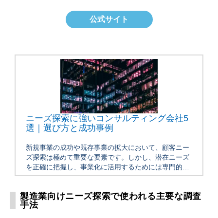
公式サイト
ニーズ探索に強いコンサルティング会社5
選｜選び方と成功事例
新規事業の成功や既存事業の拡大において、顧客ニー
ズ探索は極めて重要な要素です。しかし、潜在ニーズ
を正確に把握し、事業化に活用するためには専門的な
知識と経験が必要です。本記事では、ニーズ探索に強
いコンサルティング会社5選を […]
製造業向けニーズ探索で使われる主要な調査
手法