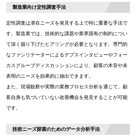
製造業向け定性調査手法
定性調査は潜在ニーズを発見する上で特に重要な手法で
す。製造業では、技術的な課題や業界固有の制約につい
て深く掘り下げたヒアリングが必要となります。専門的
なファシリテーターによるデプスインタビューやフォー
カスグループディスカッションにより、顧客の本音や未
表明のニーズを効果的に抽出できます。
また、現場観察や実際の業務プロセス分析を通じて、顧
客自身も気づいていない改善機会を発見することが可能
です。
技術ニーズ探索のためのデータ分析手法