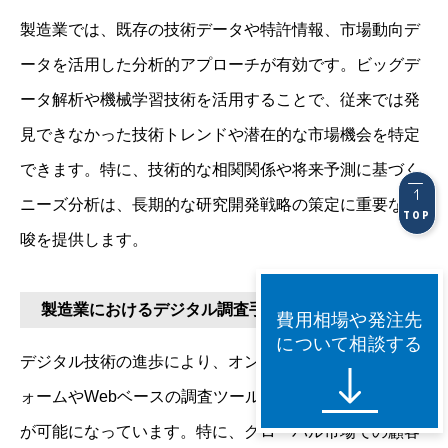
製造業では、既存の技術データや特許情報、市場動向デ
ータを活用した分析的アプローチが有効です。ビッグデ
ータ解析や機械学習技術を活用することで、従来では発
見できなかった技術トレンドや潜在的な市場機会を特定
できます。特に、技術的な相関関係や将来予測に基づく
ニーズ分析は、長期的な研究開発戦略の策定に重要な示
TOP
唆を提供します。
製造業におけるデジタル調査手法の活用
費用相場や発注先
について相談する
デジタル技術の進歩により、オンライン調査プラットフ
ォームやWebベースの調査ツールを活用したニーズ探索
が可能になっています。特に、グローバル市場での顧客