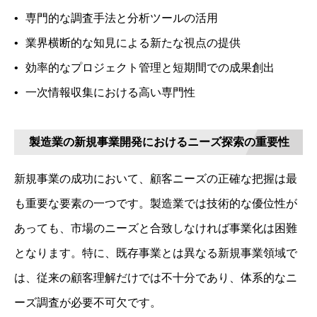
専門的な調査手法と分析ツールの活用
業界横断的な知見による新たな視点の提供
効率的なプロジェクト管理と短期間での成果創出
一次情報収集における高い専門性
製造業の新規事業開発におけるニーズ探索の重要性
新規事業の成功において、顧客ニーズの正確な把握は最
も重要な要素の一つです。製造業では技術的な優位性が
あっても、市場のニーズと合致しなければ事業化は困難
となります。特に、既存事業とは異なる新規事業領域で
は、従来の顧客理解だけでは不十分であり、体系的なニ
ーズ調査が必要不可欠です。