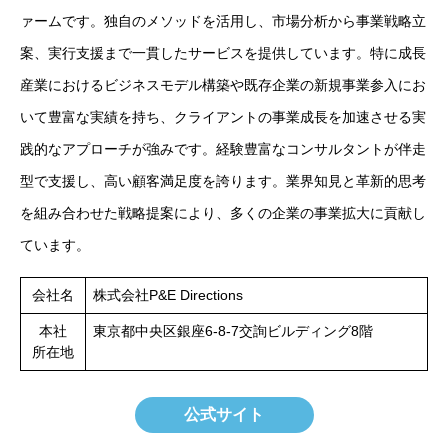
ァームです。独自のメソッドを活用し、市場分析から事業戦略立
案、実行支援まで一貫したサービスを提供しています。特に成長
産業におけるビジネスモデル構築や既存企業の新規事業参入にお
いて豊富な実績を持ち、クライアントの事業成長を加速させる実
践的なアプローチが強みです。経験豊富なコンサルタントが伴走
型で支援し、高い顧客満足度を誇ります。業界知見と革新的思考
を組み合わせた戦略提案により、多くの企業の事業拡大に貢献し
ています。
会社名
株式会社P&E Directions
本社
東京都中央区銀座6-8-7交詢ビルディング8階
所在地
公式サイト