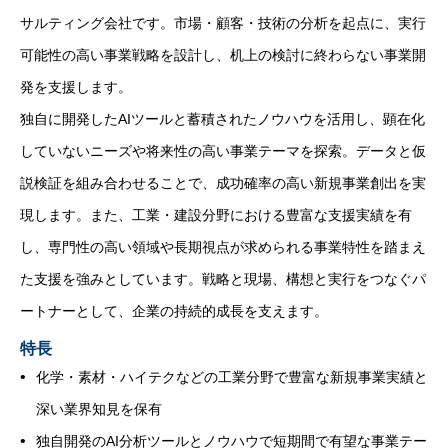
サルティング会社です。市場・顧客・技術の分析を起点に、実行
可能性の高い事業戦略を設計し、机上の検討に終わらない事業開
発を支援します。
独自に開発したAIツールと蓄積されたノウハウを活用し、顕在化
していないニーズや将来性の高い事業テーマを探索。データと仮
説検証を組み合わせることで、成功確率の高い新規事業創出を実
現します。また、工業・建設分野における豊富な支援実績を有
し、専門性の高い領域や長期視点が求められる事業特性を踏まえ
た支援を強みとしています。戦略と現場、構想と実行をつなぐパ
ートナーとして、企業の持続的成長を支えます。
特長
化学・素材・ハイテクなどの工業分野で豊富な新規事業実績と
深い業界知見を保有
独自開発のAI分析ツールとノウハウで短期間で有望な事業テー