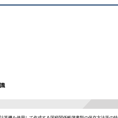
知識
計算機を使用して作成する国税関係帳簿書類の保存方法等の特