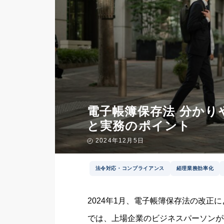
電子帳簿保存法 分か
と実務のポイント
2024年12月5日
法令対応・コンプライアンス
経理業務効率化
2024年1月、電子帳簿保存法の改
では、上場企業のビジネスパーソンが