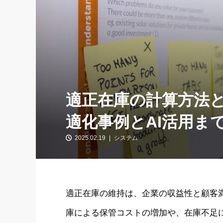
適正在庫の計算方法
適化事例とAI活用ま
2025.02.19
システム
適正在庫の維持は、企業の収益性と顧客
庫による保管コストの増加や、在庫不足