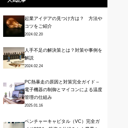
人気記事
起業アイデアの見つけ方は？ 方法や
コツをご紹介
2024.02.20
人手不足の解決策とは？対策や事例を
解説
2024.02.24
PC熱暴走の原因と対策完全ガイド –
電子機器の制御とマイコンによる温度
管理の仕組み
2025.01.16
ベンチャーキャピタル（VC）完全ガ