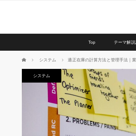
Top
テーマ解説
システム
適正在庫の計算方法と管理手法｜業
システム