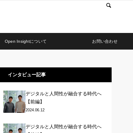

Open Insightについて
お問い合わせ
インタビュー記事
デジタルと人間性が融合する時代へ
【前編】
2024.06.12
デジタルと人間性が融合する時代へ