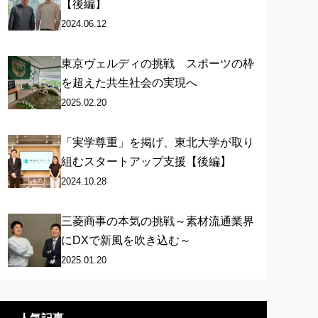
【後編】
2024.06.12
東京ヴェルディの挑戦 スポーツの枠
を超えた共生社会の実現へ
2025.02.20
「実学尊重」を掲げ、東北大学が取り
組むスタートアップ支援【後編】
2024.10.28
三菱商事の本気の挑戦～素材流通業界
にDXで新風を吹き込む～
2025.01.20