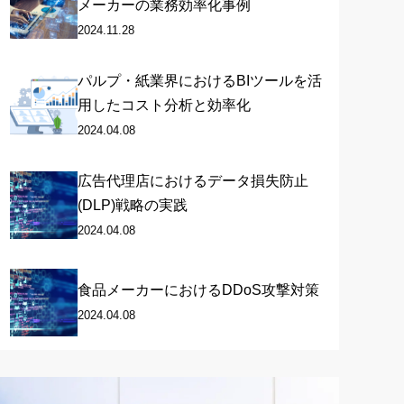
メーカーの業務効率化事例
2024.11.28
パルプ・紙業界におけるBIツールを活
用したコスト分析と効率化
2024.04.08
広告代理店におけるデータ損失防止
(DLP)戦略の実践
2024.04.08
食品メーカーにおけるDDoS攻撃対策
2024.04.08