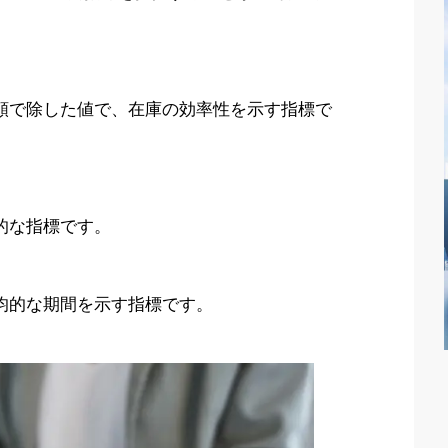
金額で除した値で、在庫の効率性を示す指標で
本的な指標です。
平均的な期間を示す指標です。