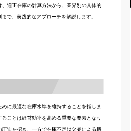
は、適正在庫の計算方法から、業界別の具体的
測まで、実践的なアプローチを解説します。
ために最適な在庫水準を維持することを指しま
することは経営効率を高める重要な要素となり
の圧迫を招き、一方で在庫不足は欠品による機