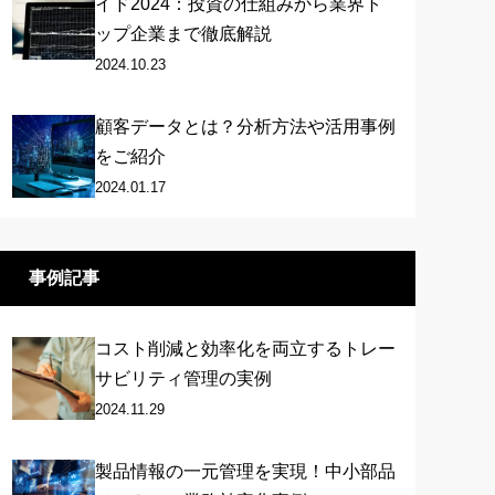
イド2024：投資の仕組みから業界ト
ップ企業まで徹底解説
2024.10.23
顧客データとは？分析方法や活用事例
をご紹介
2024.01.17
事例記事
コスト削減と効率化を両立するトレー
サビリティ管理の実例
2024.11.29
製品情報の一元管理を実現！中小部品