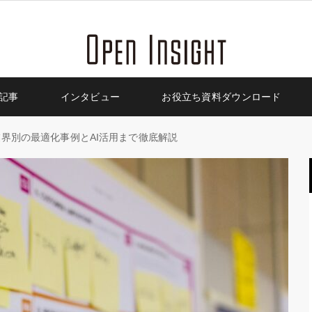
記事
インタビュー
お役立ち資料ダウンロード
界別の最適化事例とAI活用まで徹底解説